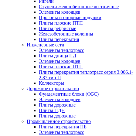
Ригели
Ступени железобетонные лестничные
Элементы колодцев
Прогоны и опорные подушки
Плиты плоские ПТП
Плиты ребристые
Железобетонные колонны
Плиты перекрытия
Инженерные сети
Элементы теплотрасс
Плиты днища ПД
Элементы колодцев
Плиты плоские ПТП
Плиты перекрытия теплотрасс серия 3.006.1-
2.87 тип П
Коллекторы
Дорожное строительство
Фундаментные блоки (ФБС)
Элементы колодцев
Плиты дорожные
Плиты ПДН
Плиты дорожные
Промышленное строительство
Плиты перекрытия ПБ
Элементы теплотрасс