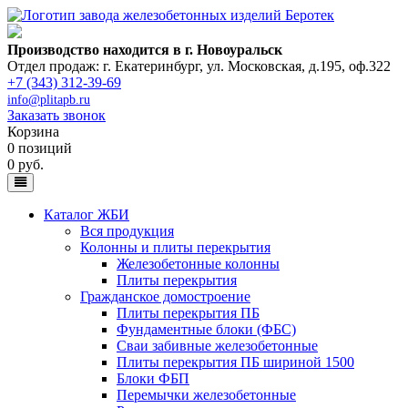
Производство находится в г. Новоуральск
Отдел продаж: г. Екатеринбург
,
ул. Московская, д.195, оф.322
+7 (343) 312-39-69
info@plitapb.ru
Заказать звонок
Корзина
0 позиций
0 руб.
Каталог ЖБИ
Вся продукция
Колонны и плиты перекрытия
Железобетонные колонны
Плиты перекрытия
Гражданское домостроение
Плиты перекрытия ПБ
Фундаментные блоки (ФБС)
Сваи забивные железобетонные
Плиты перекрытия ПБ шириной 1500
Блоки ФБП
Перемычки железобетонные