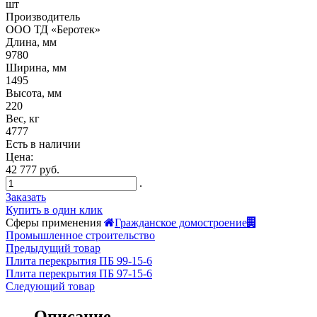
шт
Производитель
ООО ТД «Беротек»
Длина, мм
9780
Ширина, мм
1495
Высота, мм
220
Вес, кг
4777
Есть в наличии
Цена:
42 777 руб.
.
Заказать
Купить в один клик
Сферы применения
Гражданское домостроение
Промышленное строительство
Предыдущий товар
Плита перекрытия ПБ 99-15-6
Плита перекрытия ПБ 97-15-6
Следующий товар
Описание