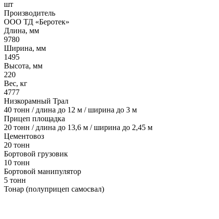
шт
Производитель
ООО ТД «Беротек»
Длина, мм
9780
Ширина, мм
1495
Высота, мм
220
Вес, кг
4777
Низкорамный Трал
40 тонн / длина до 12 м / ширина до 3 м
Прицеп площадка
20 тонн / длина до 13,6 м / ширина до 2,45 м
Цементовоз
20 тонн
Бортовой грузовик
10 тонн
Бортовой манипулятор
5 тонн
Тонар (полуприцеп самосвал)