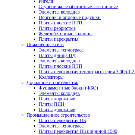
Ригели
Ступени железобетонные лестничные
Элементы колодцев
Прогоны и опорные подушки
Плиты плоские ПТП
Плиты ребристые
Железобетонные колонны
Плиты перекрытия
Инженерные сети
Элементы теплотрасс
Плиты днища ПД
Элементы колодцев
Плиты плоские ПТП
Плиты перекрытия теплотрасс серия 3.006.1-2
Коллекторы
Дорожное строительство
Фундаментные блоки (ФБС)
Элементы колодцев
Плиты дорожные
Плиты ПДН
Плиты дорожные
Промышленное строительство
Плиты перекрытия ПБ
Элементы теплотрасс
Плиты перекрытия ПБ шириной 1500