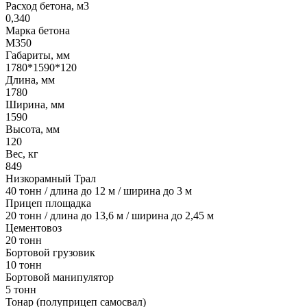
Расход бетона, м3
0,340
Марка бетона
М350
Габариты, мм
1780*1590*120
Длина, мм
1780
Ширина, мм
1590
Высота, мм
120
Вес, кг
849
Низкорамный Трал
40 тонн / длина до 12 м / ширина до 3 м
Прицеп площадка
20 тонн / длина до 13,6 м / ширина до 2,45 м
Цементовоз
20 тонн
Бортовой грузовик
10 тонн
Бортовой манипулятор
5 тонн
Тонар (полуприцеп самосвал)