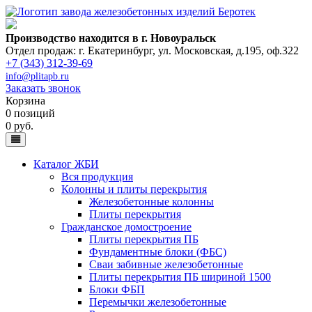
Производство находится в г. Новоуральск
Отдел продаж: г. Екатеринбург
,
ул. Московская, д.195, оф.322
+7 (343) 312-39-69
info@plitapb.ru
Заказать звонок
Корзина
0 позиций
0 руб.
Каталог ЖБИ
Вся продукция
Колонны и плиты перекрытия
Железобетонные колонны
Плиты перекрытия
Гражданское домостроение
Плиты перекрытия ПБ
Фундаментные блоки (ФБС)
Сваи забивные железобетонные
Плиты перекрытия ПБ шириной 1500
Блоки ФБП
Перемычки железобетонные