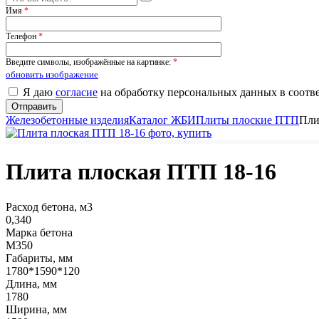
Имя
*
Телефон
*
Введите символы, изображённые на картинке:
*
обновить изображение
Я даю
согласие
на обработку персональных данных в соотв
Железобетонные изделия
Каталог ЖБИ
Плиты плоские ПТП
Пли
Плита плоская ПТП 18-16
Расход бетона, м3
0,340
Марка бетона
М350
Габариты, мм
1780*1590*120
Длина, мм
1780
Ширина, мм