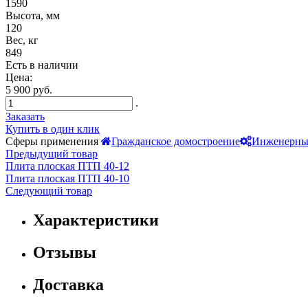
1590
Высота, мм
120
Вес, кг
849
Есть в наличии
Цена:
5 900 руб.
.
Заказать
Купить в один клик
Сферы применения
Гражданское домостроение
Инженерны
Предыдущий товар
Плита плоская ПТП 40-12
Плита плоская ПТП 40-10
Следующий товар
Характеристики
Отзывы
Доставка