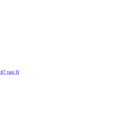
.87 тип П