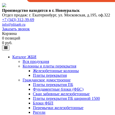
Производство находится в г. Новоуральск
Отдел продаж: г. Екатеринбург
,
ул. Московская, д.195, оф.322
+7 (343) 312-39-69
info@plitapb.ru
Заказать звонок
Корзина
0 позиций
0 руб.
Каталог ЖБИ
Вся продукция
Колонны и плиты перекрытия
Железобетонные колонны
Плиты перекрытия
Гражданское домостроение
Плиты перекрытия ПБ
Фундаментные блоки (ФБС)
Сваи забивные железобетонные
Плиты перекрытия ПБ шириной 1500
Блоки ФБП
Перемычки железобетонные
Ригели