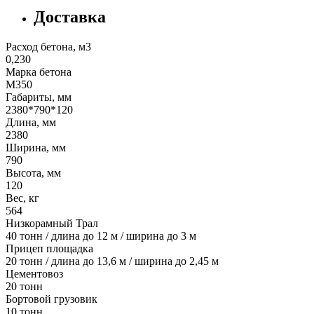
Доставка
Расход бетона, м3
0,230
Марка бетона
М350
Габариты, мм
2380*790*120
Длина, мм
2380
Ширина, мм
790
Высота, мм
120
Вес, кг
564
Низкорамный Трал
40 тонн / длина до 12 м / ширина до 3 м
Прицеп площадка
20 тонн / длина до 13,6 м / ширина до 2,45 м
Цементовоз
20 тонн
Бортовой грузовик
10 тонн