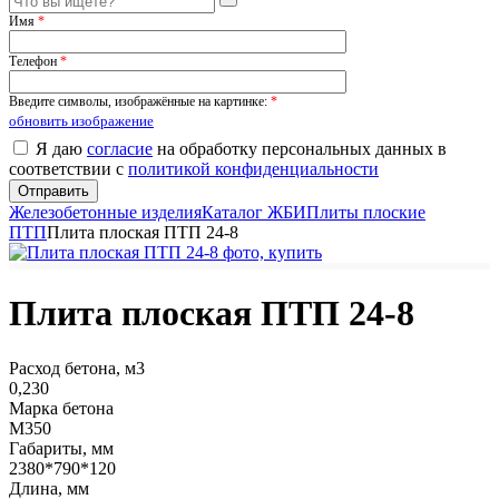
Имя
*
Телефон
*
Введите символы, изображённые на картинке:
*
обновить изображение
Я даю
согласие
на обработку персональных данных в
соответствии с
политикой конфиденциальности
Железобетонные изделия
Каталог ЖБИ
Плиты плоские
ПТП
Плита плоская ПТП 24-8
Плита плоская ПТП 24-8
Расход бетона, м3
0,230
Марка бетона
М350
Габариты, мм
2380*790*120
Длина, мм