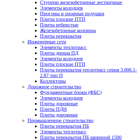
Ступени железобетонные лестничные
Элементы колодцев
Прогоны и опорные подушки
Плиты плоские ПТП
Плиты ребристые
Железобетонные колонны
Плиты перекрытия
Инженерные сети
Элементы теплотрасс
Плиты днища ПД
Элементы колодцев
Плиты плоские ПТП
Плиты перекрытия теплотрасс серия 3.006.1-
2.87 тип П
Коллекторы
Дорожное строительство
Фундаментные блоки (ФБС)
Элементы колодцев
Плиты дорожные
Плиты ПДН
Плиты дорожные
Промышленное строительство
Плиты перекрытия ПБ
Элементы теплотрасс
Плиты перекрытия ПБ шириной 1500