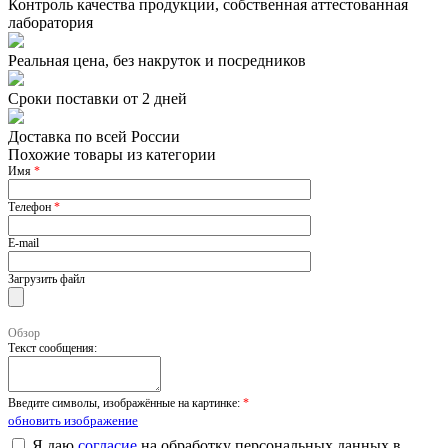
Контроль качества продукции, собственная аттестованная
лаборатория
Реальная цена, без накруток и посредников
Сроки поставки от 2 дней
Доставка по всей России
Похожие товары из категории
Имя
*
Телефон
*
E-mail
Загрузить файл
Обзор
Текст сообщения:
Введите символы, изображённые на картинке:
*
обновить изображение
Я даю
согласие
на обработку персональных данных в