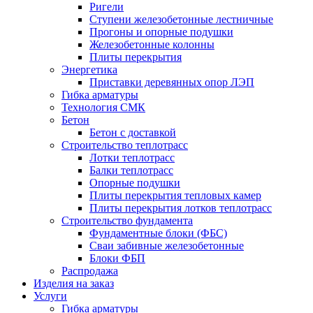
Ригели
Ступени железобетонные лестничные
Прогоны и опорные подушки
Железобетонные колонны
Плиты перекрытия
Энергетика
Приставки деревянных опор ЛЭП
Гибка арматуры
Технология СМК
Бетон
Бетон с доставкой
Строительство теплотрасс
Лотки теплотрасс
Балки теплотрасс
Опорные подушки
Плиты перекрытия тепловых камер
Плиты перекрытия лотков теплотрасс
Строительство фундамента
Фундаментные блоки (ФБС)
Сваи забивные железобетонные
Блоки ФБП
Распродажа
Изделия на заказ
Услуги
Гибка арматуры