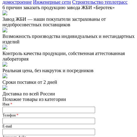
домостроение
Инженерные сети
Строительство теплотрасс
6 причин заказать продукцию завода ЖБИ «Беротек»
Завод ЖБИ — наши покупатели застрахованы от
недобросовестных поставщиков
Возможность производства индивидуальных и нестандартных
изделий
Контроль качества продукции, собственная аттестованная
лаборатория
Реальная цена, без накруток и посредников
Сроки поставки от 2 дней
Доставка по всей России
Похожие товары из категории
Имя
*
Телефон
*
E-mail