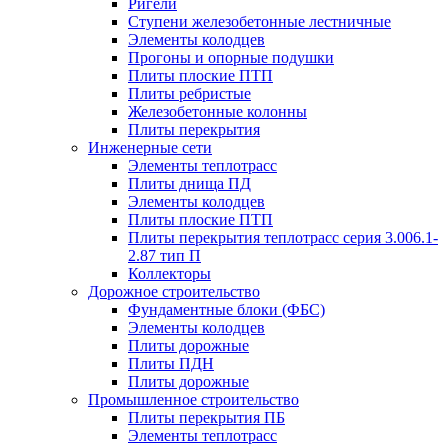
Ригели
Ступени железобетонные лестничные
Элементы колодцев
Прогоны и опорные подушки
Плиты плоские ПТП
Плиты ребристые
Железобетонные колонны
Плиты перекрытия
Инженерные сети
Элементы теплотрасс
Плиты днища ПД
Элементы колодцев
Плиты плоские ПТП
Плиты перекрытия теплотрасс серия 3.006.1-
2.87 тип П
Коллекторы
Дорожное строительство
Фундаментные блоки (ФБС)
Элементы колодцев
Плиты дорожные
Плиты ПДН
Плиты дорожные
Промышленное строительство
Плиты перекрытия ПБ
Элементы теплотрасс