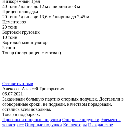
Низкорамный Трал
40 тонн / длина до 12 м / ширина до 3 м
Прицеп площадка
20 тонн / длина до 13,6 м / ширина до 2,45 м
Цементовоз
20 тонн
Бортовой грузовик
10 тонн
Бортовой манипулятор
5 тонн
Тонар (полуприцеп самосвал)
Оставить отзыв
Алексеев Алексей Григорьевич
06.07.2021
Заказывали большую партию опорных подушек. Доставили в
оговоренные сроки, не подвели, качеством порадовали,
остались всем довольны.
Товар в подборках:
Прогоны и опорные подушки
Опорные подушки
Элементы
теплотрасс
Опорные подушки
Коллекторы
Гражданское