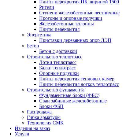
Плиты перекрытия ПБ шириной 1500
Ригели
Ступени железобетонные лестничные
Прогоны и опорные подушки
Железобетонные колонны
Плиты перекрытия
Энергетика
Приставки деревянных опор ЛЭП
Бетон
Бетон с доставкой
Строительство теплотрасс
Лотки теплотрасс
Балки теплотрасс
Опорные подушки
Плиты перекрытия тепловых камер
Плиты перекрытия лотков теплотрасс
Строительство фундамента
Фундаментные блоки (ФБС)
Сваи забивные железобетонные
Блоки ФБП
Распродажа
Гибка арматуры
Технология СМК
Изделия на заказ
Услуги