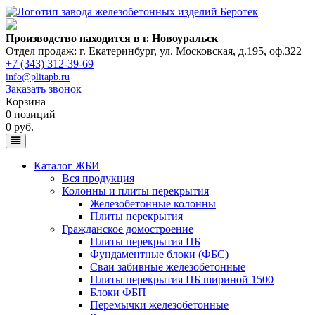
Производство находится в г. Новоуральск
Отдел продаж: г. Екатеринбург
,
ул. Московская, д.195, оф.322
+7 (343) 312-39-69
info@plitapb.ru
Заказать звонок
Корзина
0 позиций
0 руб.
Каталог ЖБИ
Вся продукция
Колонны и плиты перекрытия
Железобетонные колонны
Плиты перекрытия
Гражданское домостроение
Плиты перекрытия ПБ
Фундаментные блоки (ФБС)
Сваи забивные железобетонные
Плиты перекрытия ПБ шириной 1500
Блоки ФБП
Перемычки железобетонные