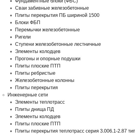
Фундаментные блоки (ФБС)
Сваи забивные железобетонные
Плиты перекрытия ПБ шириной 1500
Блоки ФБП
Перемычки железобетонные
Ригели
Ступени железобетонные лестничные
Элементы колодцев
Прогоны и опорные подушки
Плиты плоские ПТП
Плиты ребристые
Железобетонные колонны
Плиты перекрытия
Инженерные сети
Элементы теплотрасс
Плиты днища ПД
Элементы колодцев
Плиты плоские ПТП
Плиты перекрытия теплотрасс серия 3.006.1-2.87 ти