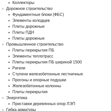
Коллекторы
Дорожное строительство
Фундаментные блоки (ФБС)
Элементы колодцев
Плиты дорожные
Плиты ПДН
Плиты дорожные
Промышленное строительство
Плиты перекрытия ПБ
Элементы теплотрасс
Плиты перекрытия ПБ шириной 1500
Ригели
Ступени железобетонные лестничные
Прогоны и опорные подушки
Железобетонные колонны
Плиты перекрытия
Энергетика
Приставки деревянных опор ЛЭП
Гибка арматуры