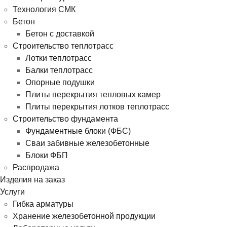
Технология СМК
Бетон
Бетон с доставкой
Строительство теплотрасс
Лотки теплотрасс
Балки теплотрасс
Опорные подушки
Плиты перекрытия тепловых камер
Плиты перекрытия лотков теплотрасс
Строительство фундамента
Фундаментные блоки (ФБС)
Сваи забивные железобетонные
Блоки ФБП
Распродажа
Изделия на заказ
Услуги
Гибка арматуры
Хранение железобетонной продукции