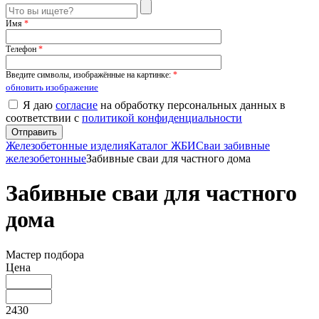
Имя
*
Телефон
*
Введите символы, изображённые на картинке:
*
обновить изображение
Я даю
согласие
на обработку персональных данных в
соответствии с
политикой конфиденциальности
Железобетонные изделия
Каталог ЖБИ
Сваи забивные
железобетонные
Забивные сваи для частного дома
Забивные сваи для частного
дома
Мастер подбора
Цена
2430