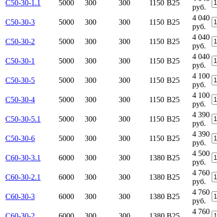
С50-30-1.1
5000
300
300
1150
В25
руб.
4 040
С50-30-3
5000
300
300
1150
В25
руб.
4 040
С50-30-2
5000
300
300
1150
В25
руб.
4 040
С50-30-1
5000
300
300
1150
В25
руб.
4 100
С50-30-5
5000
300
300
1150
В25
руб.
4 100
С50-30-4
5000
300
300
1150
В25
руб.
4 390
С50-30-5.1
5000
300
300
1150
В25
руб.
4 390
С50-30-6
5000
300
300
1150
В25
руб.
4 500
С60-30-3.1
6000
300
300
1380
В25
руб.
4 760
С60-30-2.1
6000
300
300
1380
В25
руб.
4 760
С60-30-3
6000
300
300
1380
В25
руб.
4 760
С60-30-2
6000
300
300
1380
В25