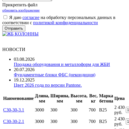
Прикрепить файл
обновить изображение
Я даю
согласие
на обработку персональных данных в
соответствии с
политикой конфиденциальности
НОВОСТИ
03.08.2026
Продажа оборудования и металлоформ для ЖБИ
20.07.2026
Фундаментные блоки ФБС (некондиция)
19.12.2025
Цвет 2026 года по версии Pantone.
Длина,
Ширина,
Высота,
Вес,
Марка
Наименование
Цена
мм
мм
мм
кг
бетона
2 430
С30-30-3.1
3000
300
300
700
В25
руб.
2 430
С30-30-2.1
3000
300
300
700
В25
руб.