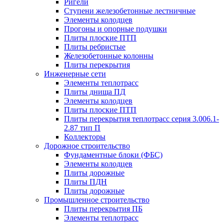
Ригели
Ступени железобетонные лестничные
Элементы колодцев
Прогоны и опорные подушки
Плиты плоские ПТП
Плиты ребристые
Железобетонные колонны
Плиты перекрытия
Инженерные сети
Элементы теплотрасс
Плиты днища ПД
Элементы колодцев
Плиты плоские ПТП
Плиты перекрытия теплотрасс серия 3.006.1-
2.87 тип П
Коллекторы
Дорожное строительство
Фундаментные блоки (ФБС)
Элементы колодцев
Плиты дорожные
Плиты ПДН
Плиты дорожные
Промышленное строительство
Плиты перекрытия ПБ
Элементы теплотрасс