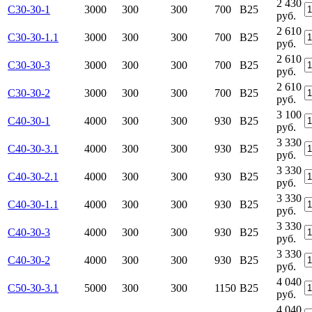
2 430
С30-30-1
3000
300
300
700
В25
руб.
2 610
С30-30-1.1
3000
300
300
700
В25
руб.
2 610
С30-30-3
3000
300
300
700
В25
руб.
2 610
С30-30-2
3000
300
300
700
В25
руб.
3 100
С40-30-1
4000
300
300
930
В25
руб.
3 330
С40-30-3.1
4000
300
300
930
В25
руб.
3 330
С40-30-2.1
4000
300
300
930
В25
руб.
3 330
С40-30-1.1
4000
300
300
930
В25
руб.
3 330
С40-30-3
4000
300
300
930
В25
руб.
3 330
С40-30-2
4000
300
300
930
B25
руб.
4 040
С50-30-3.1
5000
300
300
1150
В25
руб.
4 040