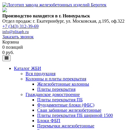
Производство находится в г. Новоуральск
Отдел продаж: г. Екатеринбург
,
ул. Московская, д.195, оф.322
+7 (343) 312-39-69
info@plitapb.ru
Заказать звонок
Корзина
0 позиций
0 руб.
Каталог ЖБИ
Вся продукция
Колонны и плиты перекрытия
Железобетонные колонны
Плиты перекрытия
Гражданское домостроение
Плиты перекрытия ПБ
Фундаментные блоки (ФБС)
Сваи забивные железобетонные
Плиты перекрытия ПБ шириной 1500
Блоки ФБП
Перемычки железобетонные