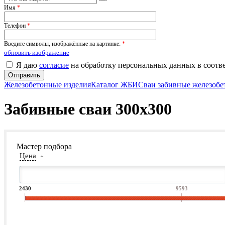
Имя
*
Телефон
*
Введите символы, изображённые на картинке:
*
обновить изображение
Я даю
согласие
на обработку персональных данных в соотв
Железобетонные изделия
Каталог ЖБИ
Сваи забивные железоб
Забивные сваи 300х300
Мастер подбора
Цена
2430
9593