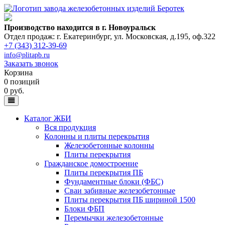
Производство находится в г. Новоуральск
Отдел продаж: г. Екатеринбург
,
ул. Московская, д.195, оф.322
+7 (343) 312-39-69
info@plitapb.ru
Заказать звонок
Корзина
0 позиций
0 руб.
Каталог ЖБИ
Вся продукция
Колонны и плиты перекрытия
Железобетонные колонны
Плиты перекрытия
Гражданское домостроение
Плиты перекрытия ПБ
Фундаментные блоки (ФБС)
Сваи забивные железобетонные
Плиты перекрытия ПБ шириной 1500
Блоки ФБП
Перемычки железобетонные