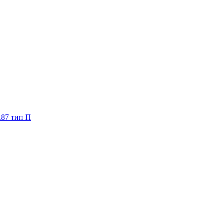
.87 тип П