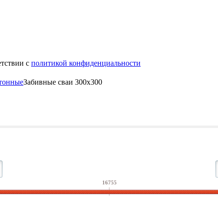
етствии с
политикой конфиденциальности
етонные
Забивные сваи 300х300
16755