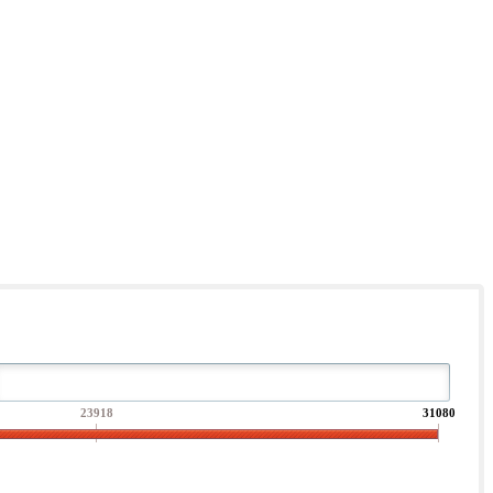
23918
31080