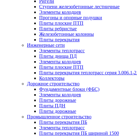
Ригели
Ступени железобетонные лестничные
Элементы колодцев
Прогоны и опорные подушки
Плиты плоские ПТП
Плиты ребристые
Железобетонные колонны
Плиты перекрытия
Инженерные сети
Элементы теплотрасс
Плиты днища ПД
Элементы колодцев
Плиты плоские ПТП
Плиты перекрытия теплотрасс серия 3.006.1-2
Коллекторы
Дорожное строительство
Фундаментные блоки (ФБС)
Элементы колодцев
Плиты дорожные
Плиты ПДН
Плиты дорожные
Промышленное строительство
Плиты перекрытия ПБ
Элементы теплотрасс
Плиты перекрытия ПБ шириной 1500