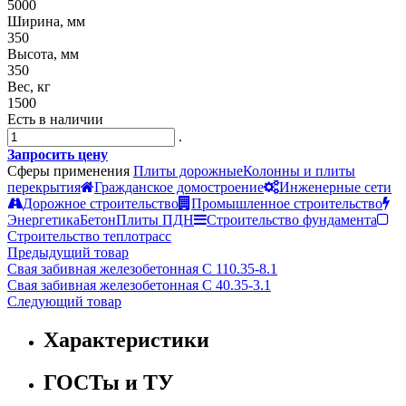
5000
Ширина, мм
350
Высота, мм
350
Вес, кг
1500
Есть в наличии
.
Запросить цену
Сферы применения
Плиты дорожные
Колонны и плиты
перекрытия
Гражданское домостроение
Инженерные сети
Дорожное строительство
Промышленное строительство
Энергетика
Бетон
Плиты ПДН
Строительство фундамента
Строительство теплотрасс
Предыдущий товар
Свая забивная железобетонная С 110.35-8.1
Свая забивная железобетонная С 40.35-3.1
Следующий товар
Характеристики
ГОСТы и ТУ