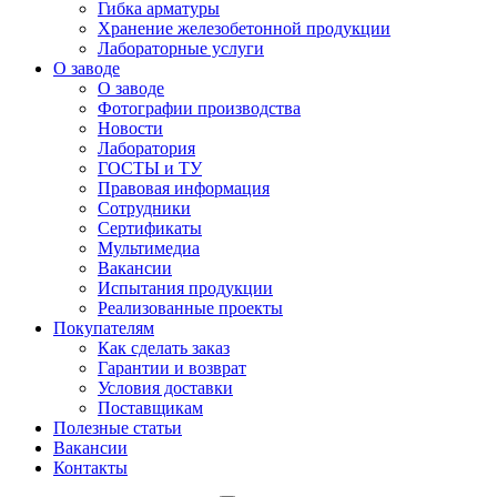
Гибка арматуры
Хранение железобетонной продукции
Лабораторные услуги
О заводе
О заводе
Фотографии производства
Новости
Лаборатория
ГОСТЫ и ТУ
Правовая информация
Сотрудники
Сертификаты
Мультимедиа
Вакансии
Испытания продукции
Реализованные проекты
Покупателям
Как сделать заказ
Гарантии и возврат
Условия доставки
Поставщикам
Полезные статьи
Вакансии
Контакты