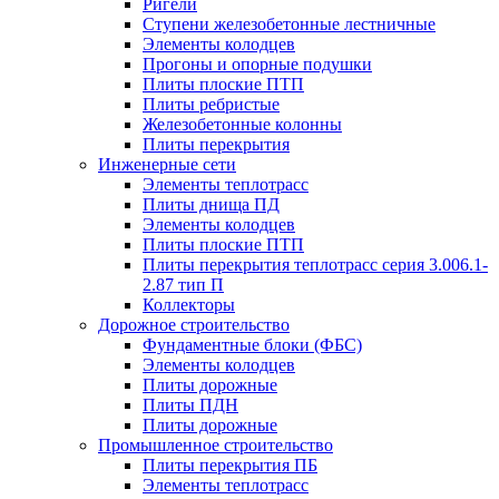
Ригели
Ступени железобетонные лестничные
Элементы колодцев
Прогоны и опорные подушки
Плиты плоские ПТП
Плиты ребристые
Железобетонные колонны
Плиты перекрытия
Инженерные сети
Элементы теплотрасс
Плиты днища ПД
Элементы колодцев
Плиты плоские ПТП
Плиты перекрытия теплотрасс серия 3.006.1-
2.87 тип П
Коллекторы
Дорожное строительство
Фундаментные блоки (ФБС)
Элементы колодцев
Плиты дорожные
Плиты ПДН
Плиты дорожные
Промышленное строительство
Плиты перекрытия ПБ
Элементы теплотрасс