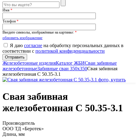
Имя
*
Телефон
*
Введите символы, изображённые на картинке:
*
обновить изображение
Я даю
согласие
на обработку персональных данных в
соответствии с
политикой конфиденциальности
Железобетонные изделия
Каталог ЖБИ
Сваи забивные
железобетонные
Забивные сваи 350х350
Свая забивная
железобетонная С 50.35-3.1
Свая забивная
железобетонная С 50.35-3.1
Производитель
ООО ТД «Беротек»
Длина, мм