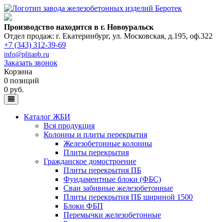
Производство находится в г. Новоуральск
Отдел продаж: г. Екатеринбург
,
ул. Московская, д.195, оф.322
+7 (343) 312-39-69
info@plitapb.ru
Заказать звонок
Корзина
0 позиций
0 руб.
Каталог ЖБИ
Вся продукция
Колонны и плиты перекрытия
Железобетонные колонны
Плиты перекрытия
Гражданское домостроение
Плиты перекрытия ПБ
Фундаментные блоки (ФБС)
Сваи забивные железобетонные
Плиты перекрытия ПБ шириной 1500
Блоки ФБП
Перемычки железобетонные