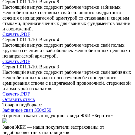
Серия 1.011.1-10. Выпуск 8
Настоящий выпуск содержит рабочие чертежи забивных
железобетонных составных свай сплошного квадратного
сечения с ненапрягаемой арматурой со стаканами и сварным
стыками, предназначенных для свайных фундаментов зданий
и сооружений.
Скачать .PDF
Серия 1.011.1-10. Выпуск 4
Настоящий выпуск содержит рабочие чертежи свай полых
круглого сечения и свай-оболочек железобетонных цельных с
ненапрягаемой арматурой.
Скачать .PDF
Серия 1.011.1-10. Выпуск 3
Настоящий выпуск содержит рабочие чертежи свай забивных
железобетонных квадратного сечения без поперечного
армирования ствола с напрягаемой проволочной, стержневой
и арматурой из канатов.
Скачать .PDF
Оставить отзыв
Товар в подборках:
Забивные сваи 350х350
6 причин заказать продукцию завода ЖБИ «Беротек»
Завод ЖБИ — наши покупатели застрахованы от
недобросовестных поставщиков