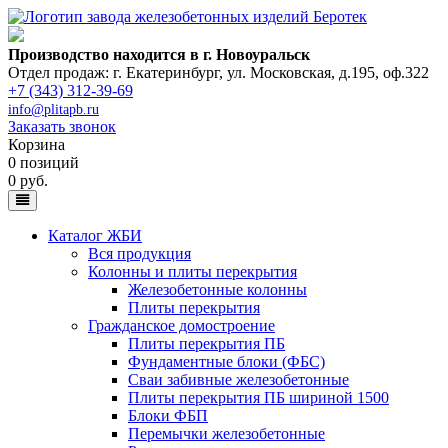
Производство находится в г. Новоуральск
Отдел продаж: г. Екатеринбург
,
ул. Московская, д.195, оф.322
+7 (343) 312-39-69
info@plitapb.ru
Заказать звонок
Корзина
0 позиций
0 руб.
Каталог ЖБИ
Вся продукция
Колонны и плиты перекрытия
Железобетонные колонны
Плиты перекрытия
Гражданское домостроение
Плиты перекрытия ПБ
Фундаментные блоки (ФБС)
Сваи забивные железобетонные
Плиты перекрытия ПБ шириной 1500
Блоки ФБП
Перемычки железобетонные