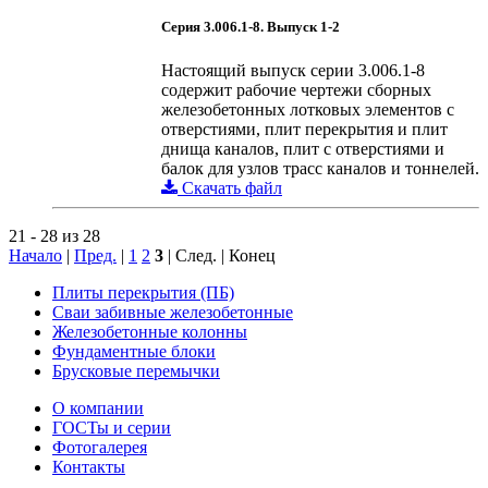
Серия 3.006.1-8. Выпуск 1-2
Настоящий выпуск серии 3.006.1-8
содержит рабочие чертежи сборных
железобетонных лотковых элементов с
отверстиями, плит перекрытия и плит
днища каналов, плит с отверстиями и
балок для узлов трасс каналов и тоннелей.
Скачать файл
21 - 28 из 28
Начало
|
Пред.
|
1
2
3
| След. | Конец
Плиты перекрытия (ПБ)
Сваи забивные железобетонные
Железобетонные колонны
Фундаментные блоки
Брусковые перемычки
О компании
ГОСТы и серии
Фотогалерея
Контакты