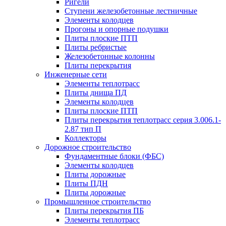
Ригели
Ступени железобетонные лестничные
Элементы колодцев
Прогоны и опорные подушки
Плиты плоские ПТП
Плиты ребристые
Железобетонные колонны
Плиты перекрытия
Инженерные сети
Элементы теплотрасс
Плиты днища ПД
Элементы колодцев
Плиты плоские ПТП
Плиты перекрытия теплотрасс серия 3.006.1-
2.87 тип П
Коллекторы
Дорожное строительство
Фундаментные блоки (ФБС)
Элементы колодцев
Плиты дорожные
Плиты ПДН
Плиты дорожные
Промышленное строительство
Плиты перекрытия ПБ
Элементы теплотрасс