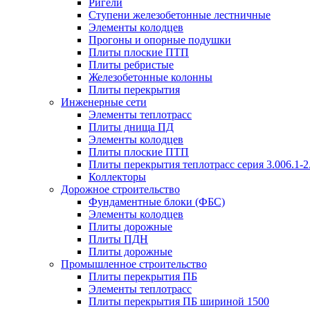
Ригели
Ступени железобетонные лестничные
Элементы колодцев
Прогоны и опорные подушки
Плиты плоские ПТП
Плиты ребристые
Железобетонные колонны
Плиты перекрытия
Инженерные сети
Элементы теплотрасс
Плиты днища ПД
Элементы колодцев
Плиты плоские ПТП
Плиты перекрытия теплотрасс серия 3.006.1-2
Коллекторы
Дорожное строительство
Фундаментные блоки (ФБС)
Элементы колодцев
Плиты дорожные
Плиты ПДН
Плиты дорожные
Промышленное строительство
Плиты перекрытия ПБ
Элементы теплотрасс
Плиты перекрытия ПБ шириной 1500