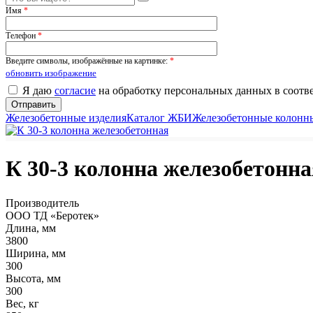
Имя
*
Телефон
*
Введите символы, изображённые на картинке:
*
обновить изображение
Я даю
согласие
на обработку персональных данных в соотв
Железобетонные изделия
Каталог ЖБИ
Железобетонные колонн
К 30-3 колонна железобетонна
Производитель
ООО ТД «Беротек»
Длина, мм
3800
Ширина, мм
300
Высота, мм
300
Вес, кг