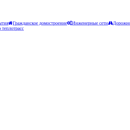
ытия
Гражданское домостроение
Инженерные сети
Дорожно
 теплотрасс