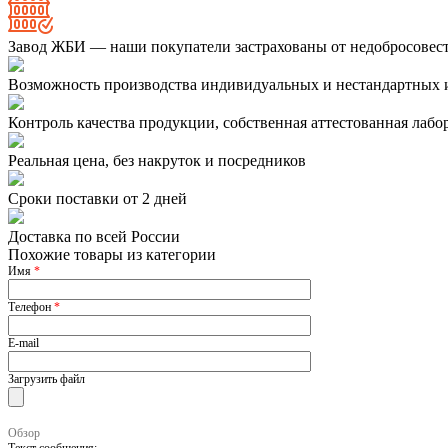
Завод ЖБИ — наши покупатели застрахованы от недобросовес
Возможность производства индивидуальных и нестандартных 
Контроль качества продукции, собственная аттестованная лабо
Реальная цена, без накруток и посредников
Сроки поставки от 2 дней
Доставка по всей России
Похожие товары из категории
Имя
*
Телефон
*
E-mail
Загрузить файл
Обзор
Текст сообщения: