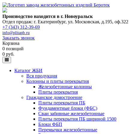
Производство находится в г. Новоуральск
Отдел продаж: г. Екатеринбург
,
ул. Московская, д.195, оф.322
+7 (343) 312-39-69
info@plitapb.ru
Заказать звонок
Корзина
0 позиций
0 руб.
Каталог ЖБИ
Вся продукция
Колонны и плиты перекрытия
Железобетонные колонны
Плиты перекрытия
Гражданское домостроение
Плиты перекрытия ПБ
Фундаментные блоки (ФБС)
Сваи забивные железобетонные
Плиты перекрытия ПБ шириной 1500
Блоки ФБП
Перемычки железобетонные