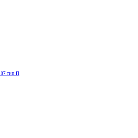
.87 тип П