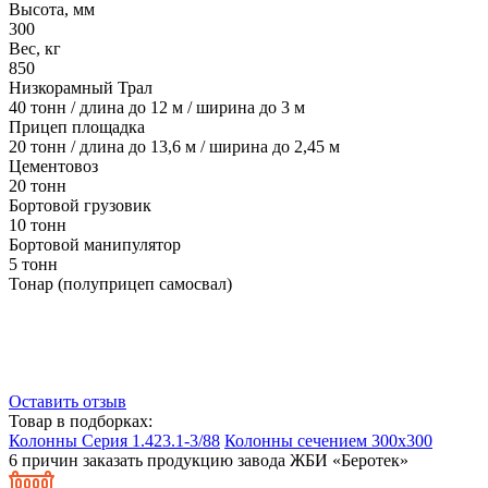
Высота, мм
300
Вес, кг
850
Низкорамный Трал
40 тонн / длина до 12 м / ширина до 3 м
Прицеп площадка
20 тонн / длина до 13,6 м / ширина до 2,45 м
Цементовоз
20 тонн
Бортовой грузовик
10 тонн
Бортовой манипулятор
5 тонн
Тонар (полуприцеп самосвал)
Оставить отзыв
Товар в подборках:
Колонны Серия 1.423.1-3/88
Колонны сечением 300x300
6 причин заказать продукцию завода ЖБИ «Беротек»