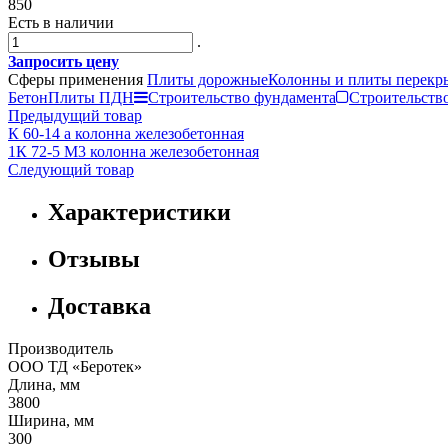
850
Есть в наличии
.
Запросить цену
Сферы применения
Плиты дорожные
Колонны и плиты перекр
Бетон
Плиты ПДН
Строительство фундамента
Строительство
Предыдущий товар
К 60-14 а колонна железобетонная
1К 72-5 М3 колонна железобетонная
Следующий товар
Характеристики
Отзывы
Доставка
Производитель
ООО ТД «Беротек»
Длина, мм
3800
Ширина, мм
300