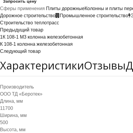
Запросить цену
Сферы применения
Плиты дорожные
Колонны и плиты пер
Дорожное строительство
Промышленное строительство
Строительство теплотрасс
Предыдущий товар
1К 108-1 М3 колонна железобетонная
К 108-1 колонна железобетонная
Следующий товар
Характеристики
Отзывы
Д
Производитель
ООО ТД «Беротек»
Длина, мм
11700
Ширина, мм
500
Высота, мм