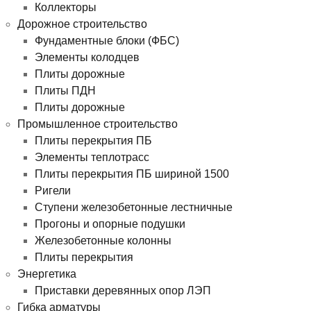
Коллекторы
Дорожное строительство
Фундаментные блоки (ФБС)
Элементы колодцев
Плиты дорожные
Плиты ПДН
Плиты дорожные
Промышленное строительство
Плиты перекрытия ПБ
Элементы теплотрасс
Плиты перекрытия ПБ шириной 1500
Ригели
Ступени железобетонные лестничные
Прогоны и опорные подушки
Железобетонные колонны
Плиты перекрытия
Энергетика
Приставки деревянных опор ЛЭП
Гибка арматуры