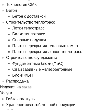
Технология СМК
Бетон
Бетон с доставкой
Строительство теплотрасс
Лотки теплотрасс
Балки теплотрасс
Опорные подушки
Плиты перекрытия тепловых камер
Плиты перекрытия лотков теплотрасс
Строительство фундамента
Фундаментные блоки (ФБС)
Сваи забивные железобетонные
Блоки ФБП
Распродажа
Изделия на заказ
Услуги
Гибка арматуры
Хранение железобетонной продукции