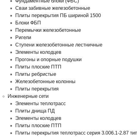
Фундаментные блоки (ФБС)
Сваи забивные железобетонные
Плиты перекрытия ПБ шириной 1500
Блоки ФБП
Перемычки железобетонные
Ригели
Ступени железобетонные лестничные
Элементы колодцев
Прогоны и опорные подушки
Плиты плоские ПТП
Плиты ребристые
Железобетонные колонны
Плиты перекрытия
Инженерные сети
Элементы теплотрасс
Плиты днища ПД
Элементы колодцев
Плиты плоские ПТП
Плиты перекрытия теплотрасс серия 3.006.1-2.87 ти