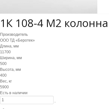
1К 108-4 М2 колонн
Производитель
ООО ТД «Беротек»
Длина, мм
11700
Ширина, мм
500
Высота, мм
400
Вес, кг
5900
Есть в наличии
.