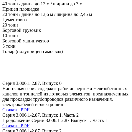
40 тонн / длина до 12 м / ширина до 3 м
Прицеп площадка
20 тонн / длина до 13,6 м / ширина до 2,45 м
Цементовоз
20 тонн
Бортовой грузовик
10 тонн
Бортовой манипулятор
5 тонн
Тонар (полуприцеп самосвал)
Серия 3.006.1-2.87. Выпуск 0
Настоящая серия содержит рабочие чертежи железобетонных
каналов и тоннелей из лотковых элементов, предназначенных
для прокладки трубопроводов различного назначения,
электрокабелей и электрошин.
Скачать .PDF
Серия 3.006.1-2.87. Выпуск 1. Часть 2
Продолжение Серии 3.006.1-2.87 Выпуск 1. Часть 1
Скачать .PDF
Серия 3.006.1-2.87. Выпуск 2