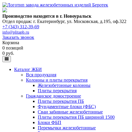
Производство находится в г. Новоуральск
Отдел продаж: г. Екатеринбург
,
ул. Московская, д.195, оф.322
+7 (343) 312-39-69
info@plitapb.ru
Заказать звонок
Корзина
0 позиций
0 руб.
Каталог ЖБИ
Вся продукция
Колонны и плиты перекрытия
Железобетонные колонны
Плиты перекрытия
Гражданское домостроение
Плиты перекрытия ПБ
Фундаментные блоки (ФБС)
Сваи забивные железобетонные
Плиты перекрытия ПБ шириной 1500
Блоки ФБП
Перемычки железобетонные