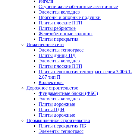
Ригели
Ступени железобетонные лестничные
Элементы колодцев
Прогоны и опорные подушки
Плиты плоские ПТП
Плиты ребристые
Железобетонные колонны
Плиты перекрытия
Инженерные сети
Элементы теплотрасс
Плиты днища ПД
Элементы колодцев
Плиты плоские ПТП
Плиты перекрытия теплотрасс серия 3.006.1-
2.87 тип П
Коллекторы
Дорожное строительство
Фундаментные блоки (ФБС)
Элементы колодцев
Плиты дорожные
Плиты ПДН
Плиты дорожные
Промышленное строительство
Плиты перекрытия ПБ
Элементы теплотрасс