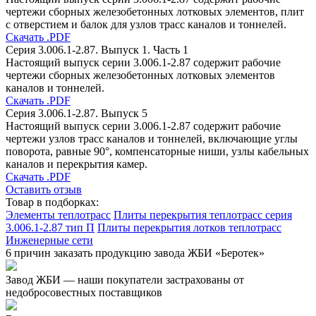
чертежи сборных железобетонных лотковых элементов, плит
с отверстием и балок для узлов трасс каналов и тоннелей.
Скачать .PDF
Серия 3.006.1-2.87. Выпуск 1. Часть 1
Настоящий выпуск серии 3.006.1-2.87 содержит рабочие
чертежи сборных железобетонных лотковых элементов
каналов и тоннелей.
Скачать .PDF
Серия 3.006.1-2.87. Выпуск 5
Настоящий выпуск серии 3.006.1-2.87 содержит рабочие
чертежи узлов трасс каналов и тоннелей, включающие углы
поворота, равные 90°, компенсаторные ниши, узлы кабельных
каналов и перекрытия камер.
Скачать .PDF
Оставить отзыв
Товар в подборках:
Элементы теплотрасс
Плиты перекрытия теплотрасс серия
3.006.1-2.87 тип П
Плиты перекрытия лотков теплотрасс
Инженерные сети
6 причин заказать продукцию завода ЖБИ «Беротек»
Завод ЖБИ — наши покупатели застрахованы от
недобросовестных поставщиков