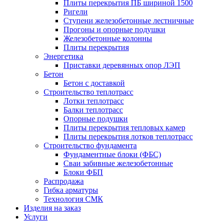
Плиты перекрытия ПБ шириной 1500
Ригели
Ступени железобетонные лестничные
Прогоны и опорные подушки
Железобетонные колонны
Плиты перекрытия
Энергетика
Приставки деревянных опор ЛЭП
Бетон
Бетон с доставкой
Строительство теплотрасс
Лотки теплотрасс
Балки теплотрасс
Опорные подушки
Плиты перекрытия тепловых камер
Плиты перекрытия лотков теплотрасс
Строительство фундамента
Фундаментные блоки (ФБС)
Сваи забивные железобетонные
Блоки ФБП
Распродажа
Гибка арматуры
Технология СМК
Изделия на заказ
Услуги