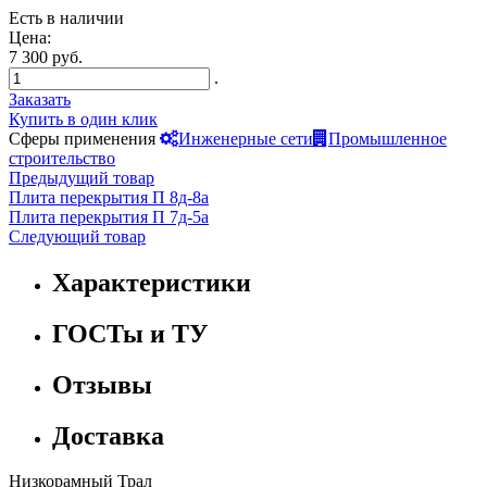
Есть в наличии
Цена:
7 300 руб.
.
Заказать
Купить в один клик
Сферы применения
Инженерные сети
Промышленное
строительство
Предыдущий товар
Плита перекрытия П 8д-8а
Плита перекрытия П 7д-5а
Следующий товар
Характеристики
ГОСТы и ТУ
Отзывы
Доставка
Низкорамный Трал