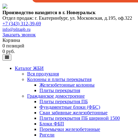
Производство находится в г. Новоуральск
Отдел продаж: г. Екатеринбург
,
ул. Московская, д.195, оф.322
+7 (343) 312-39-69
info@plitapb.ru
Заказать звонок
Корзина
0 позиций
0 руб.
Каталог ЖБИ
Вся продукция
Колонны и плиты перекрытия
Железобетонные колонны
Плиты перекрытия
Гражданское домостроение
Плиты перекрытия ПБ
Фундаментные блоки (ФБС)
Сваи забивные железобетонные
Плиты перекрытия ПБ шириной 1500
Блоки ФБП
Перемычки железобетонные
Ригели