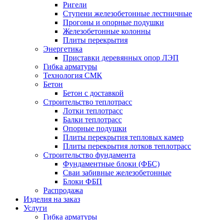
Ригели
Ступени железобетонные лестничные
Прогоны и опорные подушки
Железобетонные колонны
Плиты перекрытия
Энергетика
Приставки деревянных опор ЛЭП
Гибка арматуры
Технология СМК
Бетон
Бетон с доставкой
Строительство теплотрасс
Лотки теплотрасс
Балки теплотрасс
Опорные подушки
Плиты перекрытия тепловых камер
Плиты перекрытия лотков теплотрасс
Строительство фундамента
Фундаментные блоки (ФБС)
Сваи забивные железобетонные
Блоки ФБП
Распродажа
Изделия на заказ
Услуги
Гибка арматуры