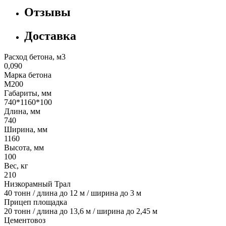
Отзывы
Доставка
Расход бетона, м3
0,090
Марка бетона
М200
Габариты, мм
740*1160*100
Длина, мм
740
Ширина, мм
1160
Высота, мм
100
Вес, кг
210
Низкорамный Трал
40 тонн / длина до 12 м / ширина до 3 м
Прицеп площадка
20 тонн / длина до 13,6 м / ширина до 2,45 м
Цементовоз