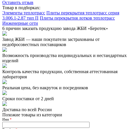
Оставить отзыв
Товар в подборках:
Элементы теплотрасс
Плиты перекрытия теплотрасс серия
3.006.1-2.87 тип П
Плиты перекрытия лотков теплотрасс
Инженерные сети
6 причин заказать продукцию завода ЖБИ «Беротек»
Завод ЖБИ — наши покупатели застрахованы от
недобросовестных поставщиков
Возможность производства индивидуальных и нестандартных
изделий
Контроль качества продукции, собственная аттестованная
лаборатория
Реальная цена, без накруток и посредников
Сроки поставки от 2 дней
Доставка по всей России
Похожие товары из категории
Имя
*