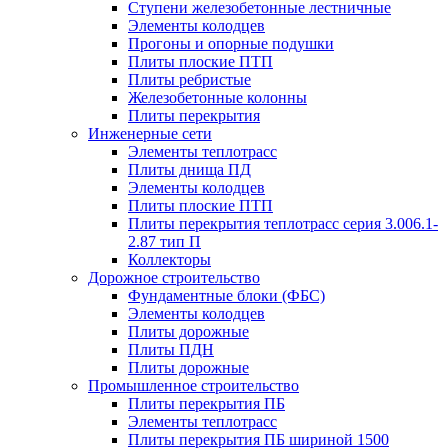
Ступени железобетонные лестничные
Элементы колодцев
Прогоны и опорные подушки
Плиты плоские ПТП
Плиты ребристые
Железобетонные колонны
Плиты перекрытия
Инженерные сети
Элементы теплотрасс
Плиты днища ПД
Элементы колодцев
Плиты плоские ПТП
Плиты перекрытия теплотрасс серия 3.006.1-
2.87 тип П
Коллекторы
Дорожное строительство
Фундаментные блоки (ФБС)
Элементы колодцев
Плиты дорожные
Плиты ПДН
Плиты дорожные
Промышленное строительство
Плиты перекрытия ПБ
Элементы теплотрасс
Плиты перекрытия ПБ шириной 1500