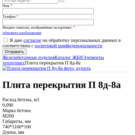
Имя
*
Телефон
*
Введите символы, изображённые на картинке:
*
обновить изображение
Я даю
согласие
на обработку персональных данных в
соответствии с
политикой конфиденциальности
Железобетонные изделия
Каталог ЖБИ
Элементы
теплотрасс
Плита перекрытия П 8д-8а
Плита перекрытия П 8д-8а
Расход бетона, м3
0,090
Марка бетона
М200
Габариты, мм
740*1160*100
Длина, мм