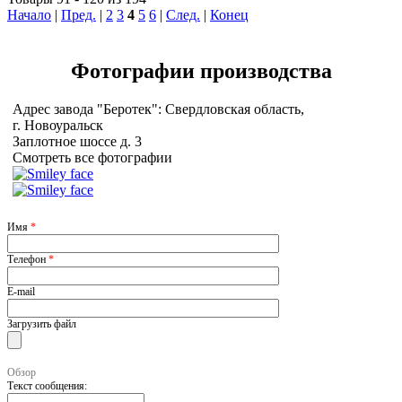
Начало
|
Пред.
|
2
3
4
5
6
|
След.
|
Конец
Фотографии
производства
Адрес завода "Беротек": Свердловская область,
г. Новоуральск
Заплотное шоссе д. 3
Смотреть все фотографии
Имя
*
Телефон
*
E-mail
Загрузить файл
Обзор
Текст сообщения: