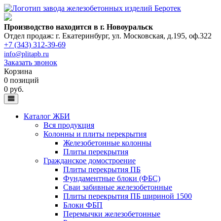
Производство находится в г. Новоуральск
Отдел продаж: г. Екатеринбург
,
ул. Московская, д.195, оф.322
+7 (343) 312-39-69
info@plitapb.ru
Заказать звонок
Корзина
0 позиций
0 руб.
Каталог ЖБИ
Вся продукция
Колонны и плиты перекрытия
Железобетонные колонны
Плиты перекрытия
Гражданское домостроение
Плиты перекрытия ПБ
Фундаментные блоки (ФБС)
Сваи забивные железобетонные
Плиты перекрытия ПБ шириной 1500
Блоки ФБП
Перемычки железобетонные