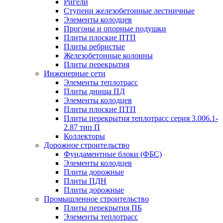
Ригели
Ступени железобетонные лестничные
Элементы колодцев
Прогоны и опорные подушки
Плиты плоские ПТП
Плиты ребристые
Железобетонные колонны
Плиты перекрытия
Инженерные сети
Элементы теплотрасс
Плиты днища ПД
Элементы колодцев
Плиты плоские ПТП
Плиты перекрытия теплотрасс серия 3.006.1-
2.87 тип П
Коллекторы
Дорожное строительство
Фундаментные блоки (ФБС)
Элементы колодцев
Плиты дорожные
Плиты ПДН
Плиты дорожные
Промышленное строительство
Плиты перекрытия ПБ
Элементы теплотрасс