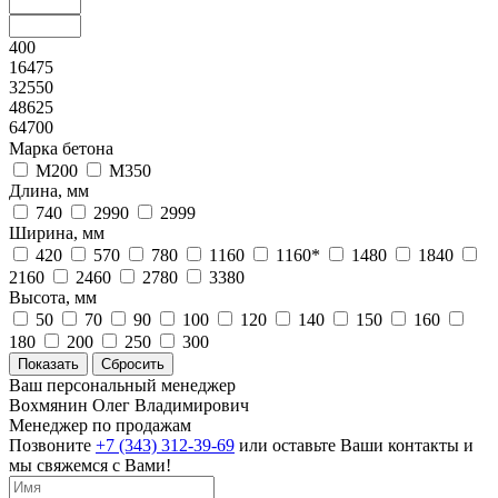
400
16475
32550
48625
64700
Марка бетона
М200
М350
Длина, мм
740
2990
2999
Ширина, мм
420
570
780
1160
1160*
1480
1840
2160
2460
2780
3380
Высота, мм
50
70
90
100
120
140
150
160
180
200
250
300
Ваш персональный менеджер
Вохмянин Олег Владимирович
Менеджер по продажам
Позвоните
+7 (343) 312-39-69
или оставьте Ваши контакты и
мы свяжемся с Вами!