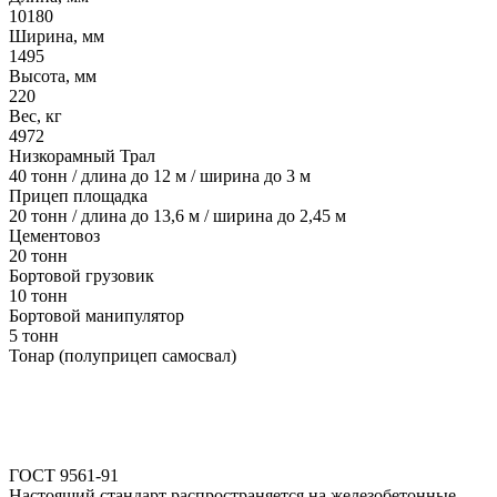
10180
Ширина, мм
1495
Высота, мм
220
Вес, кг
4972
Низкорамный Трал
40 тонн / длина до 12 м / ширина до 3 м
Прицеп площадка
20 тонн / длина до 13,6 м / ширина до 2,45 м
Цементовоз
20 тонн
Бортовой грузовик
10 тонн
Бортовой манипулятор
5 тонн
Тонар (полуприцеп самосвал)
ГОСТ 9561-91
Настоящий стандарт распространяется на железобетонные