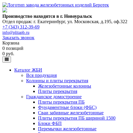
Производство находится в г. Новоуральск
Отдел продаж: г. Екатеринбург
,
ул. Московская, д.195, оф.322
+7 (343) 312-39-69
info@plitapb.ru
Заказать звонок
Корзина
0 позиций
0 руб.
Каталог ЖБИ
Вся продукция
Колонны и плиты перекрытия
Железобетонные колонны
Плиты перекрытия
Гражданское домостроение
Плиты перекрытия ПБ
Фундаментные блоки (ФБС)
Сваи забивные железобетонные
Плиты перекрытия ПБ шириной 1500
Блоки ФБП
Перемычки железобетонные