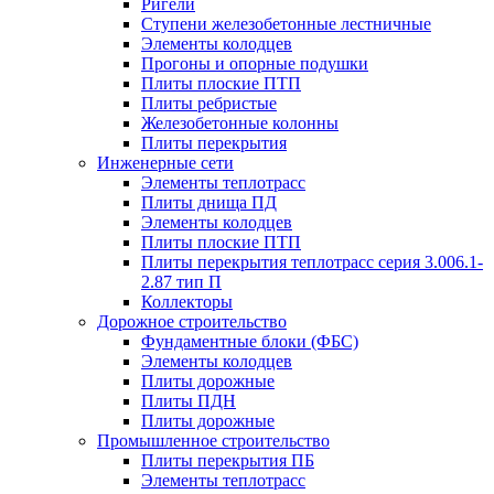
Ригели
Ступени железобетонные лестничные
Элементы колодцев
Прогоны и опорные подушки
Плиты плоские ПТП
Плиты ребристые
Железобетонные колонны
Плиты перекрытия
Инженерные сети
Элементы теплотрасс
Плиты днища ПД
Элементы колодцев
Плиты плоские ПТП
Плиты перекрытия теплотрасс серия 3.006.1-
2.87 тип П
Коллекторы
Дорожное строительство
Фундаментные блоки (ФБС)
Элементы колодцев
Плиты дорожные
Плиты ПДН
Плиты дорожные
Промышленное строительство
Плиты перекрытия ПБ
Элементы теплотрасс