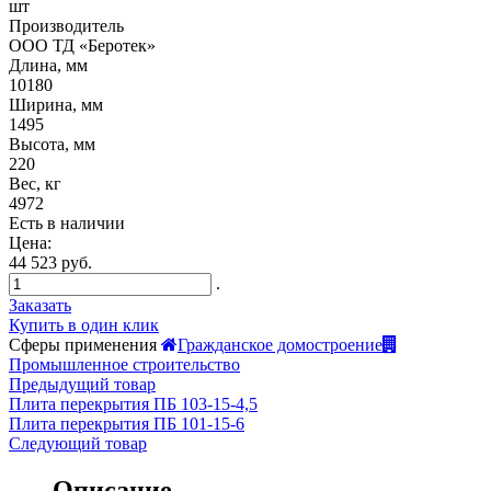
шт
Производитель
ООО ТД «Беротек»
Длина, мм
10180
Ширина, мм
1495
Высота, мм
220
Вес, кг
4972
Есть в наличии
Цена:
44 523 руб.
.
Заказать
Купить в один клик
Сферы применения
Гражданское домостроение
Промышленное строительство
Предыдущий товар
Плита перекрытия ПБ 103-15-4,5
Плита перекрытия ПБ 101-15-6
Следующий товар
Описание