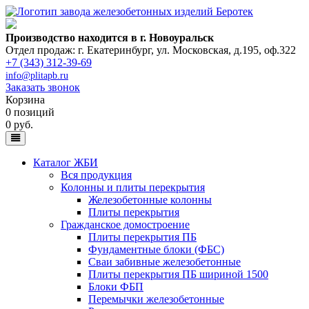
Производство находится в г. Новоуральск
Отдел продаж: г. Екатеринбург
,
ул. Московская, д.195, оф.322
+7 (343) 312-39-69
info@plitapb.ru
Заказать звонок
Корзина
0 позиций
0 руб.
Каталог ЖБИ
Вся продукция
Колонны и плиты перекрытия
Железобетонные колонны
Плиты перекрытия
Гражданское домостроение
Плиты перекрытия ПБ
Фундаментные блоки (ФБС)
Сваи забивные железобетонные
Плиты перекрытия ПБ шириной 1500
Блоки ФБП
Перемычки железобетонные