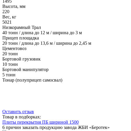
1495
Высота, мм
220
Вес, кг
5021
Низкорамный Трал
40 тонн / длина до 12 м / ширина до 3 м
Прицеп площадка
20 тонн / длина до 13,6 м / ширина до 2,45 м
Цементовоз
20 тонн
Бортовой грузовик
10 тонн
Бортовой манипулятор
5 тонн
Тонар (полуприцеп самосвал)
Оставить отзыв
Товар в подборках:
Плиты перекрытия ПБ шириной 1500
6 причин заказать продукцию завода ЖБИ «Беротек»