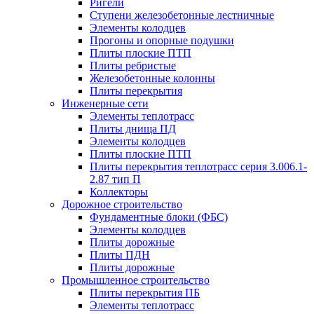
Ригели
Ступени железобетонные лестничные
Элементы колодцев
Прогоны и опорные подушки
Плиты плоские ПТП
Плиты ребристые
Железобетонные колонны
Плиты перекрытия
Инженерные сети
Элементы теплотрасс
Плиты днища ПД
Элементы колодцев
Плиты плоские ПТП
Плиты перекрытия теплотрасс серия 3.006.1-
2.87 тип П
Коллекторы
Дорожное строительство
Фундаментные блоки (ФБС)
Элементы колодцев
Плиты дорожные
Плиты ПДН
Плиты дорожные
Промышленное строительство
Плиты перекрытия ПБ
Элементы теплотрасс