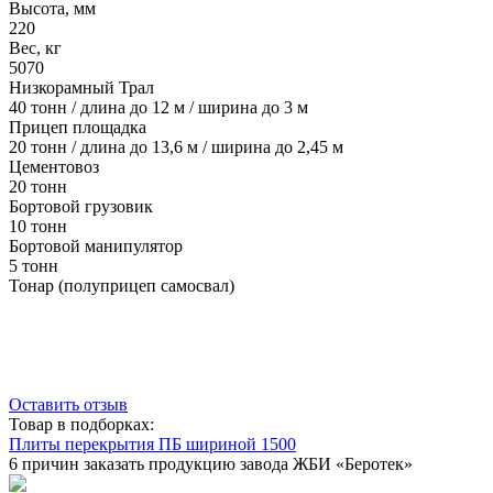
Высота, мм
220
Вес, кг
5070
Низкорамный Трал
40 тонн / длина до 12 м / ширина до 3 м
Прицеп площадка
20 тонн / длина до 13,6 м / ширина до 2,45 м
Цементовоз
20 тонн
Бортовой грузовик
10 тонн
Бортовой манипулятор
5 тонн
Тонар (полуприцеп самосвал)
Оставить отзыв
Товар в подборках:
Плиты перекрытия ПБ шириной 1500
6 причин заказать продукцию завода ЖБИ «Беротек»