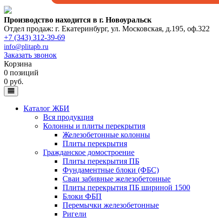
Производство находится в г. Новоуральск
Отдел продаж: г. Екатеринбург
,
ул. Московская, д.195, оф.322
+7 (343) 312-39-69
info@plitapb.ru
Заказать звонок
Корзина
0 позиций
0 руб.
Каталог ЖБИ
Вся продукция
Колонны и плиты перекрытия
Железобетонные колонны
Плиты перекрытия
Гражданское домостроение
Плиты перекрытия ПБ
Фундаментные блоки (ФБС)
Сваи забивные железобетонные
Плиты перекрытия ПБ шириной 1500
Блоки ФБП
Перемычки железобетонные
Ригели