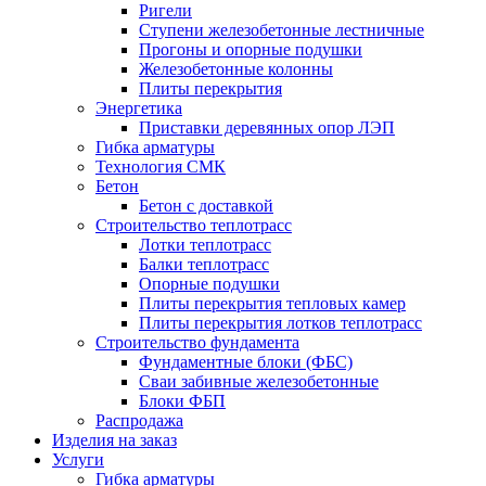
Ригели
Ступени железобетонные лестничные
Прогоны и опорные подушки
Железобетонные колонны
Плиты перекрытия
Энергетика
Приставки деревянных опор ЛЭП
Гибка арматуры
Технология СМК
Бетон
Бетон с доставкой
Строительство теплотрасс
Лотки теплотрасс
Балки теплотрасс
Опорные подушки
Плиты перекрытия тепловых камер
Плиты перекрытия лотков теплотрасс
Строительство фундамента
Фундаментные блоки (ФБС)
Сваи забивные железобетонные
Блоки ФБП
Распродажа
Изделия на заказ
Услуги
Гибка арматуры