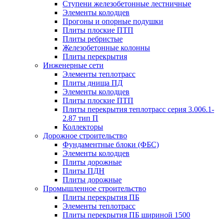
Ступени железобетонные лестничные
Элементы колодцев
Прогоны и опорные подушки
Плиты плоские ПТП
Плиты ребристые
Железобетонные колонны
Плиты перекрытия
Инженерные сети
Элементы теплотрасс
Плиты днища ПД
Элементы колодцев
Плиты плоские ПТП
Плиты перекрытия теплотрасс серия 3.006.1-
2.87 тип П
Коллекторы
Дорожное строительство
Фундаментные блоки (ФБС)
Элементы колодцев
Плиты дорожные
Плиты ПДН
Плиты дорожные
Промышленное строительство
Плиты перекрытия ПБ
Элементы теплотрасс
Плиты перекрытия ПБ шириной 1500