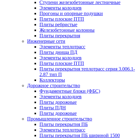
Ступени железобетонные лестничные
Элементы колодцев
Прогоны и опорные подушки
Плиты плоские ПТП
Плиты ребристые
Железобетонные колонны
Плиты перекрытия
Инженерные сети
Элементы теплотрасс
Плиты днища ПД
Элементы колодцев
Плиты плоские ПТП
Плиты перекрытия теплотрасс серия 3.006.1-
2.87 тип П
Коллекторы
Дорожное строительство
Фундаментные блоки (ФБС)
Элементы колодцев
Плиты дорожные
Плиты ПДН
Плиты дорожные
Промышленное строительство
Плиты перекрытия ПБ
Элементы теплотрасс
Плиты перекрытия ПБ шириной 1500