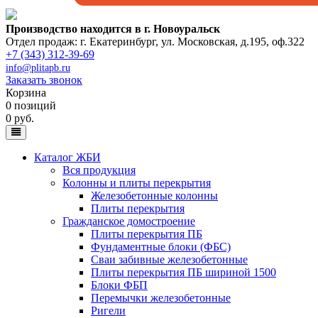
Производство находится в г. Новоуральск
Отдел продаж: г. Екатеринбург
,
ул. Московская, д.195, оф.322
+7 (343) 312-39-69
info@plitapb.ru
Заказать звонок
Корзина
0 позиций
0 руб.
Каталог ЖБИ
Вся продукция
Колонны и плиты перекрытия
Железобетонные колонны
Плиты перекрытия
Гражданское домостроение
Плиты перекрытия ПБ
Фундаментные блоки (ФБС)
Сваи забивные железобетонные
Плиты перекрытия ПБ шириной 1500
Блоки ФБП
Перемычки железобетонные
Ригели