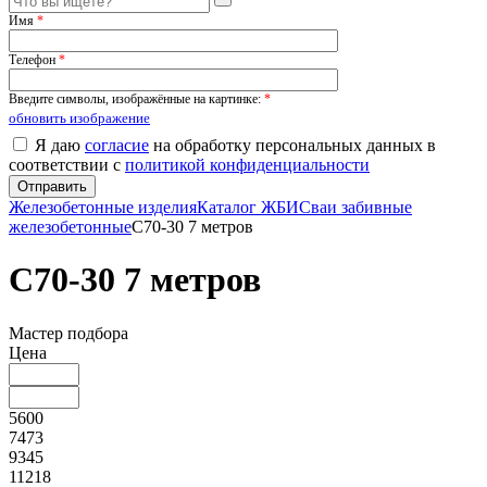
Имя
*
Телефон
*
Введите символы, изображённые на картинке:
*
обновить изображение
Я даю
согласие
на обработку персональных данных в
соответствии с
политикой конфиденциальности
Железобетонные изделия
Каталог ЖБИ
Сваи забивные
железобетонные
С70-30 7 метров
С70-30 7 метров
Мастер подбора
Цена
5600
7473
9345
11218