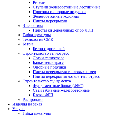
Ригели
Ступени железобетонные лестничные
Прогоны и опорные подушки
Железобетонные колонны
Плиты перекрытия
Энергетика
Приставки деревянных опор ЛЭП
Гибка арматуры
Технология СМК
Бетон
Бетон с доставкой
Строительство теплотрасс
Лотки теплотрасс
Балки теплотрасс
Опорные подушки
Плиты перекрытия тепловых камер
Плиты перекрытия лотков теплотрасс
Строительство фундамента
Фундаментные блоки (ФБС)
Сваи забивные железобетонные
Блоки ФБП
Распродажа
Изделия на заказ
Услуги
Гибка арматуры