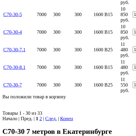
руб.
10
С70-30-5
7000
300
300
1600
B15
850
руб.
10
С70-30-4
7000
300
300
1600
B15
850
руб.
11
С70-30-7.1
7000
300
300
1600
В25
480
руб.
11
С70-30-8.1
7000
300
300
1600
B15
480
руб.
11
С70-30-7
7000
300
300
1600
В25
550
руб.
Вы положили
товар
в
корзину
Товары 1 - 30 из 33
Начало | Пред. |
1
2
|
След.
|
Конец
С70-30 7 метров в Екатеринбурге