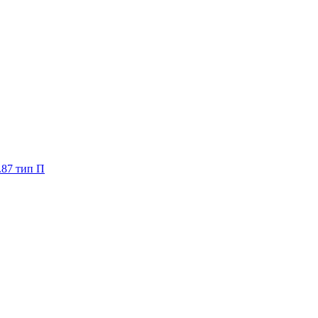
.87 тип П