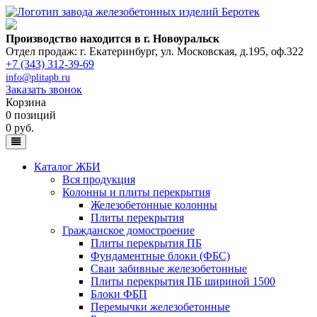
Производство находится в г. Новоуральск
Отдел продаж: г. Екатеринбург
,
ул. Московская, д.195, оф.322
+7 (343) 312-39-69
info@plitapb.ru
Заказать звонок
Корзина
0 позиций
0 руб.
Каталог ЖБИ
Вся продукция
Колонны и плиты перекрытия
Железобетонные колонны
Плиты перекрытия
Гражданское домостроение
Плиты перекрытия ПБ
Фундаментные блоки (ФБС)
Сваи забивные железобетонные
Плиты перекрытия ПБ шириной 1500
Блоки ФБП
Перемычки железобетонные