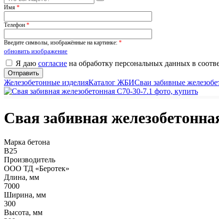
Имя
*
Телефон
*
Введите символы, изображённые на картинке:
*
обновить изображение
Я даю
согласие
на обработку персональных данных в соотв
Железобетонные изделия
Каталог ЖБИ
Сваи забивные железоб
Свая забивная железобетонная
Марка бетона
В25
Производитель
ООО ТД «Беротек»
Длина, мм
7000
Ширина, мм
300
Высота, мм