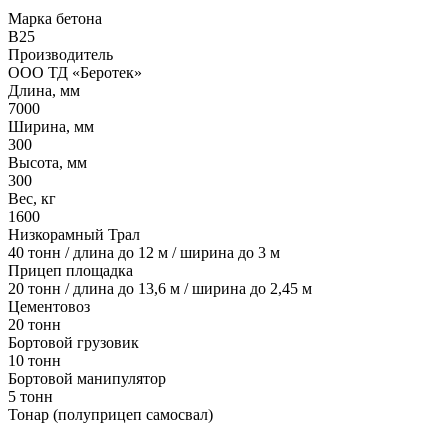
Марка бетона
В25
Производитель
ООО ТД «Беротек»
Длина, мм
7000
Ширина, мм
300
Высота, мм
300
Вес, кг
1600
Низкорамный Трал
40 тонн / длина до 12 м / ширина до 3 м
Прицеп площадка
20 тонн / длина до 13,6 м / ширина до 2,45 м
Цементовоз
20 тонн
Бортовой грузовик
10 тонн
Бортовой манипулятор
5 тонн
Тонар (полуприцеп самосвал)