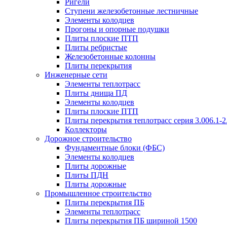
Ригели
Ступени железобетонные лестничные
Элементы колодцев
Прогоны и опорные подушки
Плиты плоские ПТП
Плиты ребристые
Железобетонные колонны
Плиты перекрытия
Инженерные сети
Элементы теплотрасс
Плиты днища ПД
Элементы колодцев
Плиты плоские ПТП
Плиты перекрытия теплотрасс серия 3.006.1-2
Коллекторы
Дорожное строительство
Фундаментные блоки (ФБС)
Элементы колодцев
Плиты дорожные
Плиты ПДН
Плиты дорожные
Промышленное строительство
Плиты перекрытия ПБ
Элементы теплотрасс
Плиты перекрытия ПБ шириной 1500