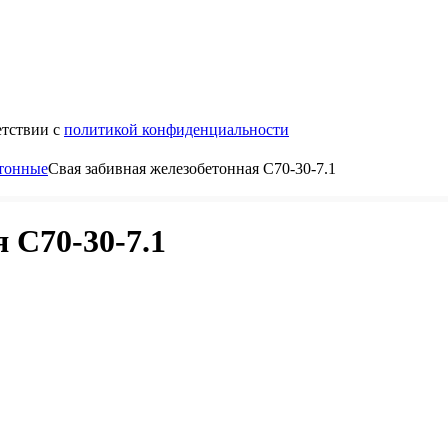
етствии с
политикой конфиденциальности
етонные
Свая забивная железобетонная С70-30-7.1
 С70-30-7.1