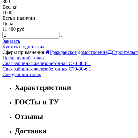
300
Вес, кг
1600
Есть в наличии
Цена:
11 480 руб.
.
Заказать
Купить в один клик
Сферы применения
Гражданское домостроение
Строительс
Предыдущий товар
Свая забивная железобетонная С70-30-8.1
Свая забивная железобетонная С70-30-6.1
Следующий товар
Характеристики
ГОСТы и ТУ
Отзывы
Доставка