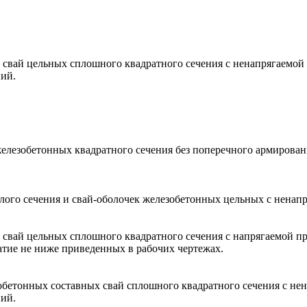
свай цельных сплошного квадратного сечения с ненапрягаемой 
ий.
елезобетонных квадратного сечения без поперечного армировани
ого сечения и свай-оболочек железобетонных цельных с ненапр
свай цельных сплошного квадратного сечения с напрягаемой пр
жатие не ниже приведенных в рабочих чертежах.
бетонных составных свай сплошного квадратного сечения с нен
ий.