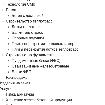
Технология СМК
Бетон
Бетон с доставкой
Строительство теплотрасс
Лотки теплотрасс
Балки теплотрасс
Опорные подушки
Плиты перекрытия тепловых камер
Плиты перекрытия лотков теплотрасс
Строительство фундамента
Фундаментные блоки (ФБС)
Сваи забивные железобетонные
Блоки ФБП
Распродажа
Изделия на заказ
Услуги
Гибка арматуры
Хранение железобетонной продукции