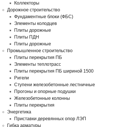
Коллекторы
Дорожное строительство
Фундаментные блоки (ФБС)
Элементы колодцев
Плиты дорожные
Плиты ПДН
Плиты дорожные
Промышленное строительство
Плиты перекрытия ПБ
Элементы теплотрасс
Плиты перекрытия ПБ шириной 1500
Ригели
Ступени железобетонные лестничные
Прогоны и опорные подушки
Железобетонные колонны
Плиты перекрытия
Энергетика
Приставки деревянных опор ЛЭП
Гибка арматуры