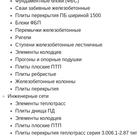
Фундаментные блоки (ФБС)
Сваи забивные железобетонные
Плиты перекрытия ПБ шириной 1500
Блоки ФБП
Перемычки железобетонные
Ригели
Ступени железобетонные лестничные
Элементы колодцев
Прогоны и опорные подушки
Плиты плоские ПТП
Плиты ребристые
Железобетонные колонны
Плиты перекрытия
Инженерные сети
Элементы теплотрасс
Плиты днища ПД
Элементы колодцев
Плиты плоские ПТП
Плиты перекрытия теплотрасс серия 3.006.1-2.87 ти