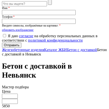
Имя
*
Телефон
*
Введите символы, изображённые на картинке:
*
обновить изображение
Я даю
согласие
на обработку персональных данных в
соответствии с
политикой конфиденциальности
Железобетонные изделия
Каталог ЖБИ
Бетон с доставкой
Бетон
с доставкой в Невьянск
Бетон с доставкой в
Невьянск
Мастер подбора
Цена
5850