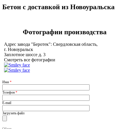
Бетон с доставкой из Новоуральска
Фотографии
производства
Адрес завода "Беротек": Свердловская область,
г. Новоуральск
Заплотное шоссе д. 3
Смотреть все фотографии
Имя
*
Телефон
*
E-mail
Загрузить файл
Обзор