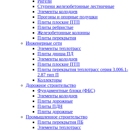
Ригели
Ступени железобетонные лестничные
Элементы колодцев
Прогоны и опорные подушки
Плиты плоские ПТП
Плиты ребристые
Железобетонные колонны
Плиты перекрытия
Инженерные сети
Элементы теплотрасс
Плиты днища ПД
Элементы колодцев
Плиты плоские ПТП
Плиты перекрытия теплотрасс серия 3.006.1-
2.87 тип П
Коллекторы
Дорожное строительство
Фундаментные блоки (ФБС)
Элементы колодцев
Плиты дорожные
Плиты ПДН
Плиты дорожные
Промышленное строительство
Плиты перекрытия ПБ
Элементы теплотрасс