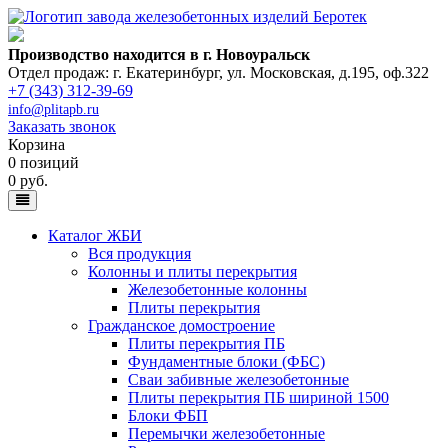
Производство находится в г. Новоуральск
Отдел продаж: г. Екатеринбург
,
ул. Московская, д.195, оф.322
+7 (343) 312-39-69
info@plitapb.ru
Заказать звонок
Корзина
0 позиций
0 руб.
Каталог ЖБИ
Вся продукция
Колонны и плиты перекрытия
Железобетонные колонны
Плиты перекрытия
Гражданское домостроение
Плиты перекрытия ПБ
Фундаментные блоки (ФБС)
Сваи забивные железобетонные
Плиты перекрытия ПБ шириной 1500
Блоки ФБП
Перемычки железобетонные