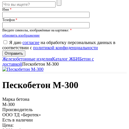
Имя
*
Телефон
*
Введите символы, изображённые на картинке:
*
обновить изображение
Я даю
согласие
на обработку персональных данных в
соответствии с
политикой конфиденциальности
Железобетонные изделия
Каталог ЖБИ
Бетон с
доставкой
Пескобетон М-300
Пескобетон М-300
Марка бетона
М-300
Производитель
ООО ТД «Беротек»
Есть в наличии
Цена: