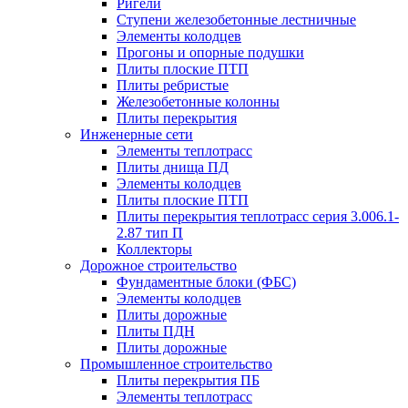
Ригели
Ступени железобетонные лестничные
Элементы колодцев
Прогоны и опорные подушки
Плиты плоские ПТП
Плиты ребристые
Железобетонные колонны
Плиты перекрытия
Инженерные сети
Элементы теплотрасс
Плиты днища ПД
Элементы колодцев
Плиты плоские ПТП
Плиты перекрытия теплотрасс серия 3.006.1-
2.87 тип П
Коллекторы
Дорожное строительство
Фундаментные блоки (ФБС)
Элементы колодцев
Плиты дорожные
Плиты ПДН
Плиты дорожные
Промышленное строительство
Плиты перекрытия ПБ
Элементы теплотрасс