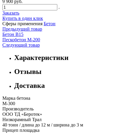
9 900 руб.
.
Заказать
Купить в один клик
Сферы применения
Бетон
Предыдущий товар
Бетон B15
Пескобетон М-200
Следующий товар
Характеристики
Отзывы
Доставка
Марка бетона
М-300
Производитель
ООО ТД «Беротек»
Низкорамный Трал
40 тонн / длина до 12 м / ширина до 3 м
Прицеп площадка