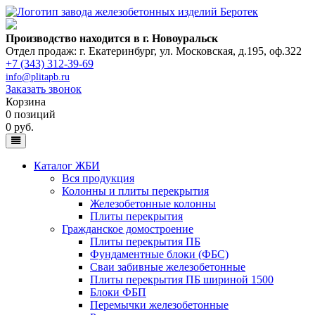
Производство находится в г. Новоуральск
Отдел продаж: г. Екатеринбург
,
ул. Московская, д.195, оф.322
+7 (343) 312-39-69
info@plitapb.ru
Заказать звонок
Корзина
0 позиций
0 руб.
Каталог ЖБИ
Вся продукция
Колонны и плиты перекрытия
Железобетонные колонны
Плиты перекрытия
Гражданское домостроение
Плиты перекрытия ПБ
Фундаментные блоки (ФБС)
Сваи забивные железобетонные
Плиты перекрытия ПБ шириной 1500
Блоки ФБП
Перемычки железобетонные