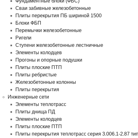
Фундаментные блоки (ФБС)
Сваи забивные железобетонные
Плиты перекрытия ПБ шириной 1500
Блоки ФБП
Перемычки железобетонные
Ригели
Ступени железобетонные лестничные
Элементы колодцев
Прогоны и опорные подушки
Плиты плоские ПТП
Плиты ребристые
Железобетонные колонны
Плиты перекрытия
Инженерные сети
Элементы теплотрасс
Плиты днища ПД
Элементы колодцев
Плиты плоские ПТП
Плиты перекрытия теплотрасс серия 3.006.1-2.87 ти