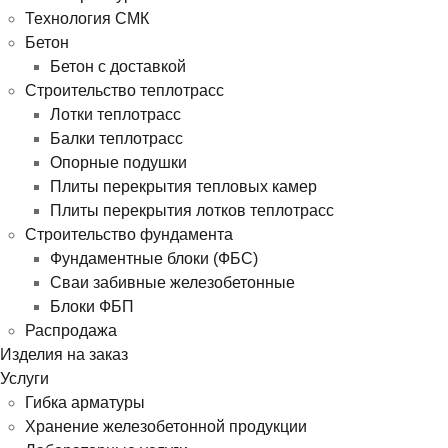
Технология СМК
Бетон
Бетон с доставкой
Строительство теплотрасс
Лотки теплотрасс
Балки теплотрасс
Опорные подушки
Плиты перекрытия тепловых камер
Плиты перекрытия лотков теплотрасс
Строительство фундамента
Фундаментные блоки (ФБС)
Сваи забивные железобетонные
Блоки ФБП
Распродажа
Изделия на заказ
Услуги
Гибка арматуры
Хранение железобетонной продукции