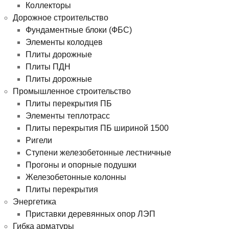
Коллекторы
Дорожное строительство
Фундаментные блоки (ФБС)
Элементы колодцев
Плиты дорожные
Плиты ПДН
Плиты дорожные
Промышленное строительство
Плиты перекрытия ПБ
Элементы теплотрасс
Плиты перекрытия ПБ шириной 1500
Ригели
Ступени железобетонные лестничные
Прогоны и опорные подушки
Железобетонные колонны
Плиты перекрытия
Энергетика
Приставки деревянных опор ЛЭП
Гибка арматуры