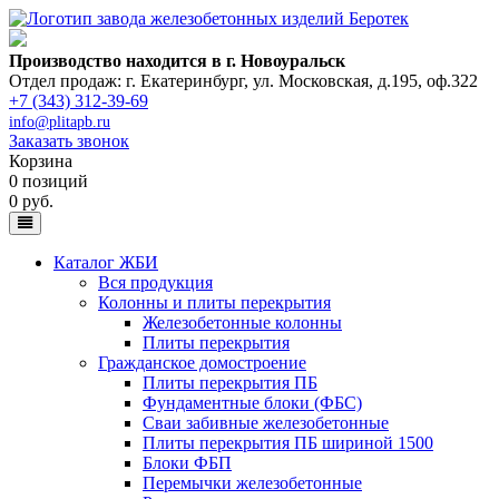
Производство находится в г. Новоуральск
Отдел продаж: г. Екатеринбург
,
ул. Московская, д.195, оф.322
+7 (343) 312-39-69
info@plitapb.ru
Заказать звонок
Корзина
0 позиций
0 руб.
Каталог ЖБИ
Вся продукция
Колонны и плиты перекрытия
Железобетонные колонны
Плиты перекрытия
Гражданское домостроение
Плиты перекрытия ПБ
Фундаментные блоки (ФБС)
Сваи забивные железобетонные
Плиты перекрытия ПБ шириной 1500
Блоки ФБП
Перемычки железобетонные