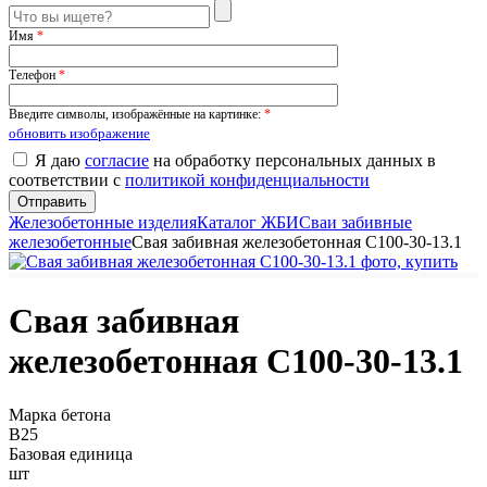
Имя
*
Телефон
*
Введите символы, изображённые на картинке:
*
обновить изображение
Я даю
согласие
на обработку персональных данных в
соответствии с
политикой конфиденциальности
Железобетонные изделия
Каталог ЖБИ
Сваи забивные
железобетонные
Свая забивная железобетонная С100-30-13.1
Свая забивная
железобетонная С100-30-13.1
Марка бетона
B25
Базовая единица
шт