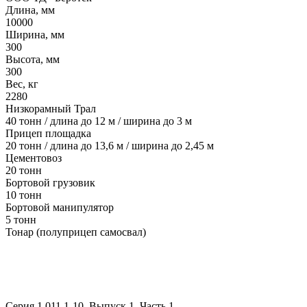
Длина, мм
10000
Ширина, мм
300
Высота, мм
300
Вес, кг
2280
Низкорамный Трал
40 тонн / длина до 12 м / ширина до 3 м
Прицеп площадка
20 тонн / длина до 13,6 м / ширина до 2,45 м
Цементовоз
20 тонн
Бортовой грузовик
10 тонн
Бортовой манипулятор
5 тонн
Тонар (полуприцеп самосвал)
Серия 1.011.1-10. Выпуск 1. Часть 1