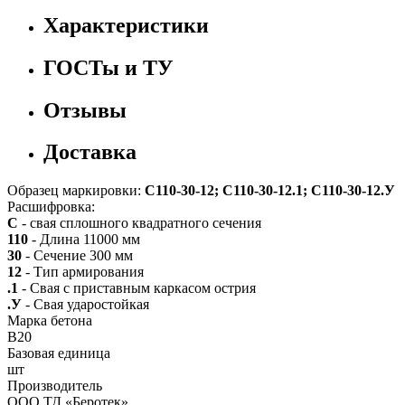
Характеристики
ГОСТы и ТУ
Отзывы
Доставка
Образец маркировки:
С110-30-12; С110-30-12.1; С110-30-12.У
Расшифровка:
С
- свая сплошного квадратного сечения
110
- Длина 11000 мм
30
- Сечение 300 мм
12
- Тип армирования
.1
- Свая с приставным каркасом острия
.У
- Свая ударостойкая
Марка бетона
B20
Базовая единица
шт
Производитель
ООО ТД «Беротек»