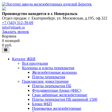
Производство находится в г. Новоуральск
Отдел продаж: г. Екатеринбург
,
ул. Московская, д.195, оф.322
+7 (343) 312-39-69
info@plitapb.ru
Заказать звонок
Корзина
0 позиций
0 руб.
Каталог ЖБИ
Вся продукция
Колонны и плиты перекрытия
Железобетонные колонны
Плиты перекрытия
Гражданское домостроение
Плиты перекрытия ПБ
Фундаментные блоки (ФБС)
Сваи забивные железобетонные
Плиты перекрытия ПБ шириной 1500
Блоки ФБП
Перемычки железобетонные