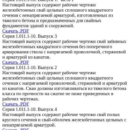
Настоящий выпуск содержит рабочие чертежи
железобетонных свай цельных сплошного квадратного
сечения с ненапрягаемой арматурой, изготовленных из
тяжелого бетона и предназначенных для свайных
фундаментов зданий и сооружений.
Скачать .PDF
Серия 1.011.1-10. Выпуск 3
Настоящий выпуск содержит рабочие чертежи свай забивных
железобетонных квадратного сечения без поперечного
армирования ствола с напрягаемой проволочной, стержневой
и арматурой из канатов.
Скачать .PDF
Серия 1.011.1-10. Выпуск 2
Настоящий выпуск содержит рабочие чертежи
железобетонных свай цельных сплошного квадратного
сечения с напрягаемой проволочной, стержневой и арматурой
из канатов. Сваи должны изготавливаться из тяжелого бетона
класса по прочности на сжатие не ниже приведенных в
рабочих чертежах.
Скачать .PDF
Серия 1.011.1-10. Выпуск 4
Настоящий выпуск содержит рабочие чертежи свай полых
круглого сечения и свай-оболочек железобетонных цельных с
ненапрягаемой арматурой.