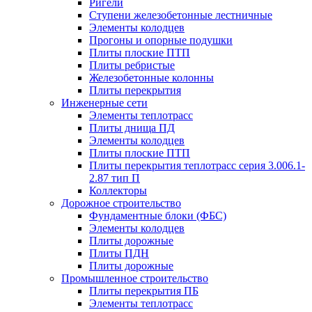
Ригели
Ступени железобетонные лестничные
Элементы колодцев
Прогоны и опорные подушки
Плиты плоские ПТП
Плиты ребристые
Железобетонные колонны
Плиты перекрытия
Инженерные сети
Элементы теплотрасс
Плиты днища ПД
Элементы колодцев
Плиты плоские ПТП
Плиты перекрытия теплотрасс серия 3.006.1-
2.87 тип П
Коллекторы
Дорожное строительство
Фундаментные блоки (ФБС)
Элементы колодцев
Плиты дорожные
Плиты ПДН
Плиты дорожные
Промышленное строительство
Плиты перекрытия ПБ
Элементы теплотрасс