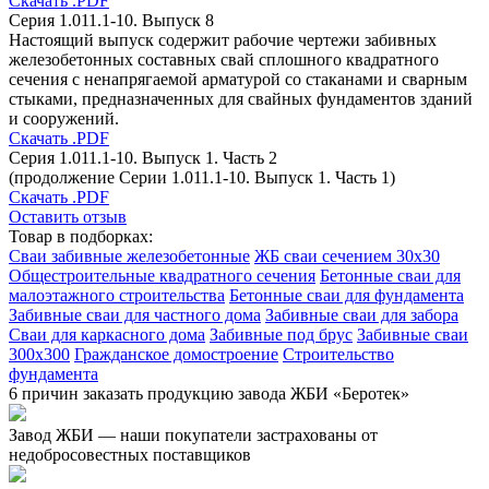
Скачать .PDF
Серия 1.011.1-10. Выпуск 8
Настоящий выпуск содержит рабочие чертежи забивных
железобетонных составных свай сплошного квадратного
сечения с ненапрягаемой арматурой со стаканами и сварным
стыками, предназначенных для свайных фундаментов зданий
и сооружений.
Скачать .PDF
Серия 1.011.1-10. Выпуск 1. Часть 2
(продолжение Серии 1.011.1-10. Выпуск 1. Часть 1)
Скачать .PDF
Оставить отзыв
Товар в подборках:
Сваи забивные железобетонные
ЖБ сваи сечением 30х30
Общестроительные квадратного сечения
Бетонные сваи для
малоэтажного строительства
Бетонные сваи для фундамента
Забивные сваи для частного дома
Забивные сваи для забора
Сваи для каркасного дома
Забивные под брус
Забивные сваи
300х300
Гражданское домостроение
Строительство
фундамента
6 причин заказать продукцию завода ЖБИ «Беротек»
Завод ЖБИ — наши покупатели застрахованы от
недобросовестных поставщиков