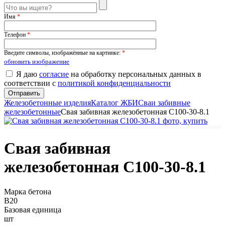
Имя
*
Телефон
*
Введите символы, изображённые на картинке:
*
обновить изображение
Я даю
согласие
на обработку персональных данных в
соответствии с
политикой конфиденциальности
Железобетонные изделия
Каталог ЖБИ
Сваи забивные
железобетонные
Свая забивная железобетонная С100-30-8.1
Свая забивная
железобетонная С100-30-8.1
Марка бетона
B20
Базовая единица
шт