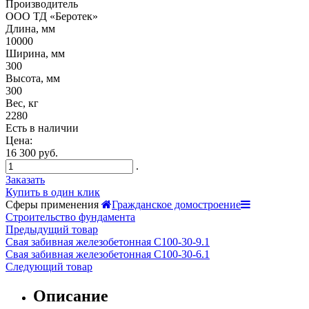
Производитель
ООО ТД «Беротек»
Длина, мм
10000
Ширина, мм
300
Высота, мм
300
Вес, кг
2280
Есть в наличии
Цена:
16 300 руб.
.
Заказать
Купить в один клик
Сферы применения
Гражданское домостроение
Строительство фундамента
Предыдущий товар
Свая забивная железобетонная С100-30-9.1
Свая забивная железобетонная С100-30-6.1
Следующий товар
Описание