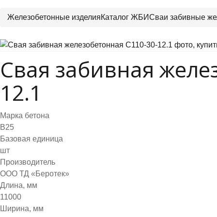
Железобетонные изделия
Каталог ЖБИ
Сваи забивные же
Свая забивная желе
12.1
Марка бетона
B25
Базовая единица
шт
Производитель
ООО ТД «Беротек»
Длина, мм
11000
Ширина, мм