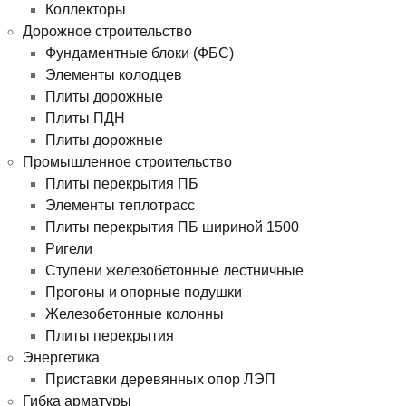
Коллекторы
Дорожное строительство
Фундаментные блоки (ФБС)
Элементы колодцев
Плиты дорожные
Плиты ПДН
Плиты дорожные
Промышленное строительство
Плиты перекрытия ПБ
Элементы теплотрасс
Плиты перекрытия ПБ шириной 1500
Ригели
Ступени железобетонные лестничные
Прогоны и опорные подушки
Железобетонные колонны
Плиты перекрытия
Энергетика
Приставки деревянных опор ЛЭП
Гибка арматуры