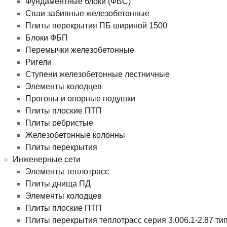
Фундаментные блоки (ФБС)
Сваи забивные железобетонные
Плиты перекрытия ПБ шириной 1500
Блоки ФБП
Перемычки железобетонные
Ригели
Ступени железобетонные лестничные
Элементы колодцев
Прогоны и опорные подушки
Плиты плоские ПТП
Плиты ребристые
Железобетонные колонны
Плиты перекрытия
Инженерные сети
Элементы теплотрасс
Плиты днища ПД
Элементы колодцев
Плиты плоские ПТП
Плиты перекрытия теплотрасс серия 3.006.1-2.87 ти