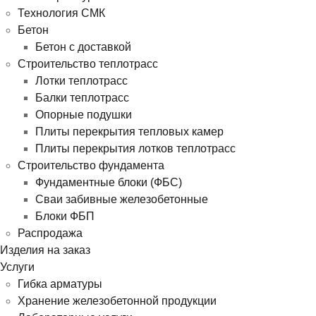
Технология СМК
Бетон
Бетон с доставкой
Строительство теплотрасс
Лотки теплотрасс
Балки теплотрасс
Опорные подушки
Плиты перекрытия тепловых камер
Плиты перекрытия лотков теплотрасс
Строительство фундамента
Фундаментные блоки (ФБС)
Сваи забивные железобетонные
Блоки ФБП
Распродажа
Изделия на заказ
Услуги
Гибка арматуры
Хранение железобетонной продукции