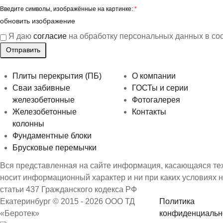
Введите символы, изображённые на картинке:
*
обновить изображение
Я даю
согласие
на обработку персональных данных в со
Плиты перекрытия (ПБ)
О компании
Сваи забивные
ГОСТы и серии
железобетонные
Фотогалерея
Железобетонные
Контакты
колонны
Фундаментные блоки
Брусковые перемычки
Вся представленная на сайте информация, касающаяся техн
носит информационный характер и ни при каких условиях 
статьи 437 Гражданского кодекса РФ
Екатеринбург © 2015 - 2026 ООО ТД
Политика
«Беротек»
конфиденциальн