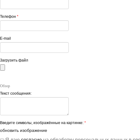
Телефон
*
E-mail
Загрузить файл
Обзор
Текст сообщения:
Введите символы, изображённые на картинке:
*
обновить изображение
Я даю
согласие
на обработку персональных данных в со