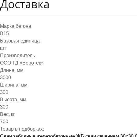
Доставка
Марка бетона
B15
Базовая единица
шт
Производитель
ООО ТД «Беротек»
Длина, мм
3000
Ширина, мм
300
Высота, мм
300
Вес, кг
700
Товар в подборках:
Сваи забивные железобетонные
ЖБ сваи сечением 30х30