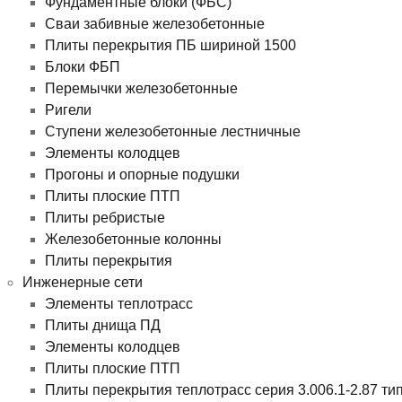
Фундаментные блоки (ФБС)
Сваи забивные железобетонные
Плиты перекрытия ПБ шириной 1500
Блоки ФБП
Перемычки железобетонные
Ригели
Ступени железобетонные лестничные
Элементы колодцев
Прогоны и опорные подушки
Плиты плоские ПТП
Плиты ребристые
Железобетонные колонны
Плиты перекрытия
Инженерные сети
Элементы теплотрасс
Плиты днища ПД
Элементы колодцев
Плиты плоские ПТП
Плиты перекрытия теплотрасс серия 3.006.1-2.87 ти