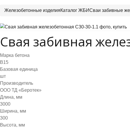
Железобетонные изделия
Каталог ЖБИ
Сваи забивные же
Свая забивная желез
Марка бетона
B15
Базовая единица
шт
Производитель
ООО ТД «Беротек»
Длина, мм
3000
Ширина, мм
300
Высота, мм