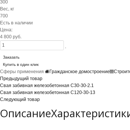
300
Вес, кг
700
Есть в наличии
Цена:
4 800 руб.
.
Заказать
Купить в один клик
Сферы применения
Гражданское домостроение
Строит
Предыдущий товар
Свая забивная железобетонная С30-30-2.1
Свая забивная железобетонная С120-30-13
Следующий товар
Описание
Характеристик