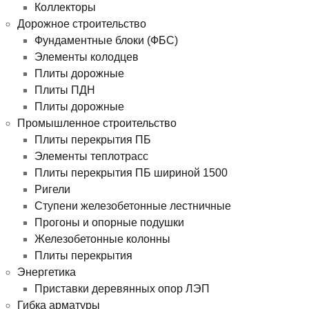
Коллекторы
Дорожное строительство
Фундаментные блоки (ФБС)
Элементы колодцев
Плиты дорожные
Плиты ПДН
Плиты дорожные
Промышленное строительство
Плиты перекрытия ПБ
Элементы теплотрасс
Плиты перекрытия ПБ шириной 1500
Ригели
Ступени железобетонные лестничные
Прогоны и опорные подушки
Железобетонные колонны
Плиты перекрытия
Энергетика
Приставки деревянных опор ЛЭП
Гибка арматуры