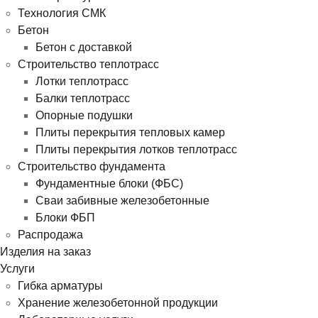
Технология СМК
Бетон
Бетон с доставкой
Строительство теплотрасс
Лотки теплотрасс
Балки теплотрасс
Опорные подушки
Плиты перекрытия тепловых камер
Плиты перекрытия лотков теплотрасс
Строительство фундамента
Фундаментные блоки (ФБС)
Сваи забивные железобетонные
Блоки ФБП
Распродажа
Изделия на заказ
Услуги
Гибка арматуры
Хранение железобетонной продукции