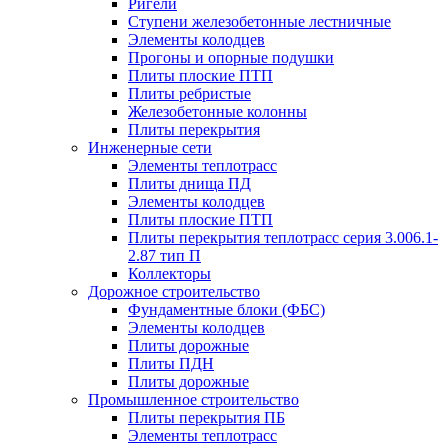
Ригели
Ступени железобетонные лестничные
Элементы колодцев
Прогоны и опорные подушки
Плиты плоские ПТП
Плиты ребристые
Железобетонные колонны
Плиты перекрытия
Инженерные сети
Элементы теплотрасс
Плиты днища ПД
Элементы колодцев
Плиты плоские ПТП
Плиты перекрытия теплотрасс серия 3.006.1-
2.87 тип П
Коллекторы
Дорожное строительство
Фундаментные блоки (ФБС)
Элементы колодцев
Плиты дорожные
Плиты ПДН
Плиты дорожные
Промышленное строительство
Плиты перекрытия ПБ
Элементы теплотрасс