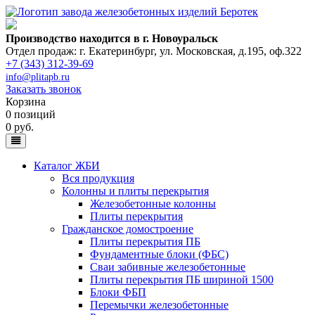
Производство находится в г. Новоуральск
Отдел продаж: г. Екатеринбург
,
ул. Московская, д.195, оф.322
+7 (343) 312-39-69
info@plitapb.ru
Заказать звонок
Корзина
0 позиций
0 руб.
Каталог ЖБИ
Вся продукция
Колонны и плиты перекрытия
Железобетонные колонны
Плиты перекрытия
Гражданское домостроение
Плиты перекрытия ПБ
Фундаментные блоки (ФБС)
Сваи забивные железобетонные
Плиты перекрытия ПБ шириной 1500
Блоки ФБП
Перемычки железобетонные