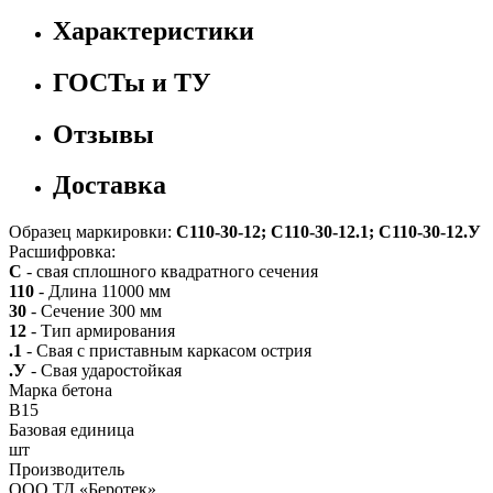
Характеристики
ГОСТы и ТУ
Отзывы
Доставка
Образец маркировки:
С110-30-12; С110-30-12.1; С110-30-12.У
Расшифровка:
С
- свая сплошного квадратного сечения
110
- Длина 11000 мм
30
- Сечение 300 мм
12
- Тип армирования
.1
- Свая с приставным каркасом острия
.У
- Свая ударостойкая
Марка бетона
B15
Базовая единица
шт
Производитель
ООО ТД «Беротек»