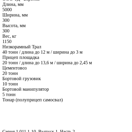
Длина, мм
5000
Ширина, мм
300
Высота, мм
300
Вес, кг
1150
Низкорамный Трал
40 тонн / длина до 12 м / ширина до 3 м
Прицеп площадка
20 тонн / длина до 13,6 м / ширина до 2,45 м
Цементовоз
20 тонн
Бортовой грузовик
10 тонн
Бортовой манипулятор
5 тонн
Тонар (полуприцеп самосвал)
Серия 1.011.1-10. Выпуск 1. Часть 2