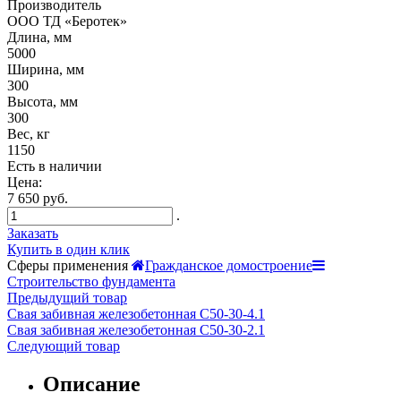
Производитель
ООО ТД «Беротек»
Длина, мм
5000
Ширина, мм
300
Высота, мм
300
Вес, кг
1150
Есть в наличии
Цена:
7 650 руб.
.
Заказать
Купить в один клик
Сферы применения
Гражданское домостроение
Строительство фундамента
Предыдущий товар
Свая забивная железобетонная С50-30-4.1
Свая забивная железобетонная С50-30-2.1
Следующий товар
Описание