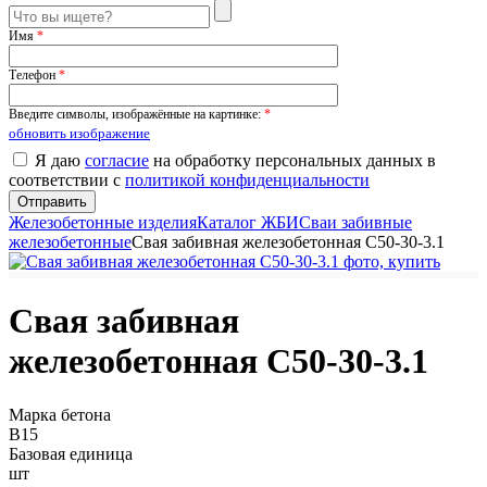
Имя
*
Телефон
*
Введите символы, изображённые на картинке:
*
обновить изображение
Я даю
согласие
на обработку персональных данных в
соответствии с
политикой конфиденциальности
Железобетонные изделия
Каталог ЖБИ
Сваи забивные
железобетонные
Свая забивная железобетонная С50-30-3.1
Свая забивная
железобетонная С50-30-3.1
Марка бетона
B15
Базовая единица
шт