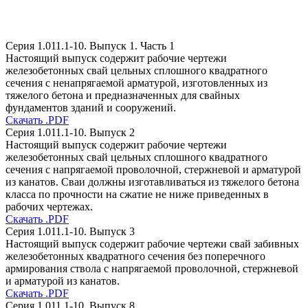
Серия 1.011.1-10. Выпуск 1. Часть 1
Настоящий выпуск содержит рабочие чертежи
железобетонных свай цельных сплошного квадратного
сечения с ненапрягаемой арматурой, изготовленных из
тяжелого бетона и предназначенных для свайных
фундаментов зданий и сооружений.
Скачать .PDF
Серия 1.011.1-10. Выпуск 2
Настоящий выпуск содержит рабочие чертежи
железобетонных свай цельных сплошного квадратного
сечения с напрягаемой проволочной, стержневой и арматурой
из канатов. Сваи должны изготавливаться из тяжелого бетона
класса по прочности на сжатие не ниже приведенных в
рабочих чертежах.
Скачать .PDF
Серия 1.011.1-10. Выпуск 3
Настоящий выпуск содержит рабочие чертежи свай забивных
железобетонных квадратного сечения без поперечного
армирования ствола с напрягаемой проволочной, стержневой
и арматурой из канатов.
Скачать .PDF
Серия 1.011.1-10. Выпуск 8