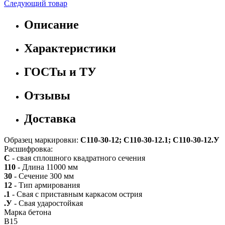
Следующий товар
Описание
Характеристики
ГОСТы и ТУ
Отзывы
Доставка
Образец маркировки:
С110-30-12; С110-30-12.1; С110-30-12.У
Расшифровка:
С
- свая сплошного квадратного сечения
110
- Длина 11000 мм
30
- Сечение 300 мм
12
- Тип армирования
.1
- Свая с приставным каркасом острия
.У
- Свая ударостойкая
Марка бетона
B15