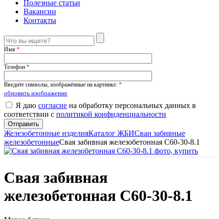
Полезные статьи
Вакансии
Контакты
Имя
*
Телефон
*
Введите символы, изображённые на картинке:
*
обновить изображение
Я даю
согласие
на обработку персональных данных в
соответствии с
политикой конфиденциальности
Железобетонные изделия
Каталог ЖБИ
Сваи забивные
железобетонные
Свая забивная железобетонная С60-30-8.1
Свая забивная
железобетонная С60-30-8.1