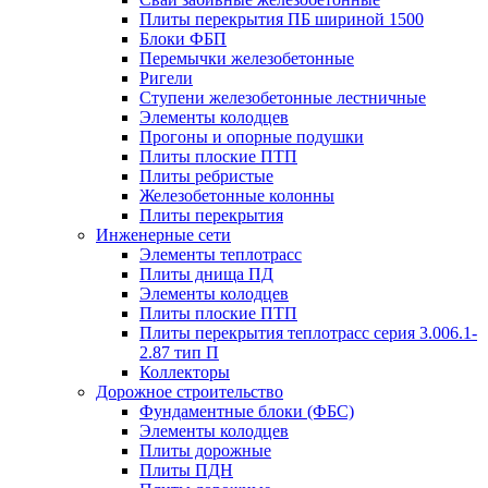
Плиты перекрытия ПБ шириной 1500
Блоки ФБП
Перемычки железобетонные
Ригели
Ступени железобетонные лестничные
Элементы колодцев
Прогоны и опорные подушки
Плиты плоские ПТП
Плиты ребристые
Железобетонные колонны
Плиты перекрытия
Инженерные сети
Элементы теплотрасс
Плиты днища ПД
Элементы колодцев
Плиты плоские ПТП
Плиты перекрытия теплотрасс серия 3.006.1-
2.87 тип П
Коллекторы
Дорожное строительство
Фундаментные блоки (ФБС)
Элементы колодцев
Плиты дорожные
Плиты ПДН