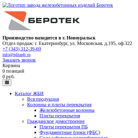
Производство находится в г. Новоуральск
Отдел продаж: г. Екатеринбург
,
ул. Московская, д.195, оф.322
+7 (343) 312-39-69
info@plitapb.ru
Заказать звонок
Корзина
0 позиций
0 руб.
Каталог ЖБИ
Вся продукция
Колонны и плиты перекрытия
Железобетонные колонны
Плиты перекрытия
Гражданское домостроение
Плиты перекрытия ПБ
Фундаментные блоки (ФБС)
Сваи забивные железобетонные