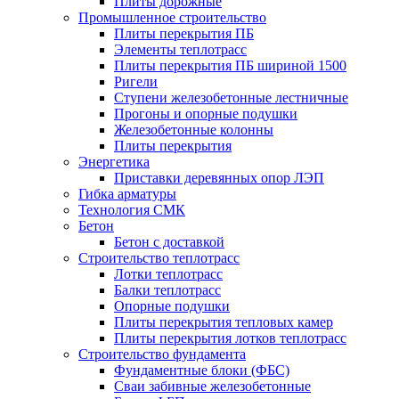
Плиты дорожные
Промышленное строительство
Плиты перекрытия ПБ
Элементы теплотрасс
Плиты перекрытия ПБ шириной 1500
Ригели
Ступени железобетонные лестничные
Прогоны и опорные подушки
Железобетонные колонны
Плиты перекрытия
Энергетика
Приставки деревянных опор ЛЭП
Гибка арматуры
Технология СМК
Бетон
Бетон с доставкой
Строительство теплотрасс
Лотки теплотрасс
Балки теплотрасс
Опорные подушки
Плиты перекрытия тепловых камер
Плиты перекрытия лотков теплотрасс
Строительство фундамента
Фундаментные блоки (ФБС)
Сваи забивные железобетонные