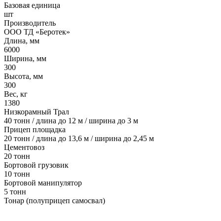
Базовая единица
шт
Производитель
ООО ТД «Беротек»
Длина, мм
6000
Ширина, мм
300
Высота, мм
300
Вес, кг
1380
Низкорамный Трал
40 тонн / длина до 12 м / ширина до 3 м
Прицеп площадка
20 тонн / длина до 13,6 м / ширина до 2,45 м
Цементовоз
20 тонн
Бортовой грузовик
10 тонн
Бортовой манипулятор
5 тонн
Тонар (полуприцеп самосвал)