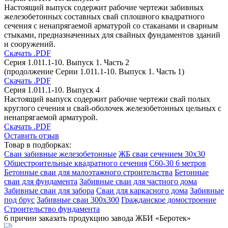
Настоящий выпуск содержит рабочие чертежи забивных
железобетонных составных свай сплошного квадратного
сечения с ненапрягаемой арматурой со стаканами и сварным
стыками, предназначенных для свайных фундаментов зданий
и сооружений.
Скачать .PDF
Серия 1.011.1-10. Выпуск 1. Часть 2
(продолжение Серии 1.011.1-10. Выпуск 1. Часть 1)
Скачать .PDF
Серия 1.011.1-10. Выпуск 4
Настоящий выпуск содержит рабочие чертежи свай полых
круглого сечения и свай-оболочек железобетонных цельных с
ненапрягаемой арматурой.
Скачать .PDF
Оставить отзыв
Товар в подборках:
Сваи забивные железобетонные
ЖБ сваи сечением 30х30
Общестроительные квадратного сечения
С60-30 6 метров
Бетонные сваи для малоэтажного строительства
Бетонные
сваи для фундамента
Забивные сваи для частного дома
Забивные сваи для забора
Сваи для каркасного дома
Забивные
под брус
Забивные сваи 300х300
Гражданское домостроение
Строительство фундамента
6 причин заказать продукцию завода ЖБИ «Беротек»