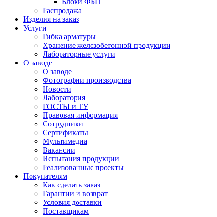
Блоки ФБП
Распродажа
Изделия на заказ
Услуги
Гибка арматуры
Хранение железобетонной продукции
Лабораторные услуги
О заводе
О заводе
Фотографии производства
Новости
Лаборатория
ГОСТЫ и ТУ
Правовая информация
Сотрудники
Сертификаты
Мультимедиа
Вакансии
Испытания продукции
Реализованные проекты
Покупателям
Как сделать заказ
Гарантии и возврат
Условия доставки
Поставщикам