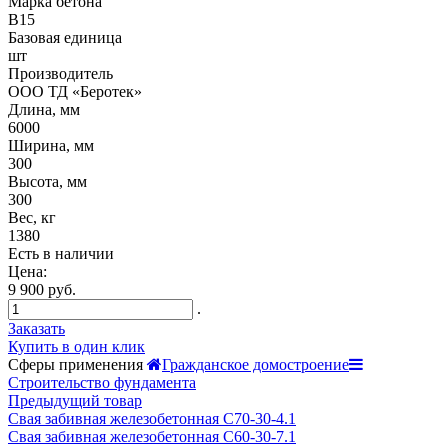
Марка бетона
B15
Базовая единица
шт
Производитель
ООО ТД «Беротек»
Длина, мм
6000
Ширина, мм
300
Высота, мм
300
Вес, кг
1380
Есть в наличии
Цена:
9 900 руб.
.
Заказать
Купить в один клик
Сферы применения
Гражданское домостроение
Строительство фундамента
Предыдущий товар
Свая забивная железобетонная С70-30-4.1
Свая забивная железобетонная С60-30-7.1