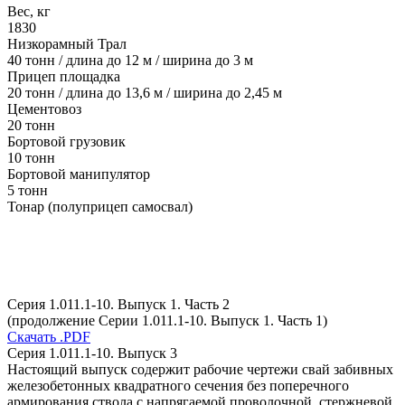
Вес, кг
1830
Низкорамный Трал
40 тонн / длина до 12 м / ширина до 3 м
Прицеп площадка
20 тонн / длина до 13,6 м / ширина до 2,45 м
Цементовоз
20 тонн
Бортовой грузовик
10 тонн
Бортовой манипулятор
5 тонн
Тонар (полуприцеп самосвал)
Серия 1.011.1-10. Выпуск 1. Часть 2
(продолжение Серии 1.011.1-10. Выпуск 1. Часть 1)
Скачать .PDF
Серия 1.011.1-10. Выпуск 3
Настоящий выпуск содержит рабочие чертежи свай забивных
железобетонных квадратного сечения без поперечного
армирования ствола с напрягаемой проволочной, стержневой