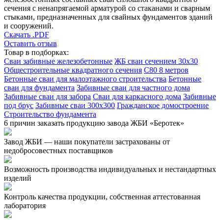
сечения с ненапрягаемой арматурой со стаканами и сварным
стыками, предназначенных для свайных фундаментов зданий
и сооружений.
Скачать .PDF
Оставить отзыв
Товар в подборках:
Сваи забивные железобетонные
ЖБ сваи сечением 30х30
Общестроительные квадратного сечения
С80 8 метров
Бетонные сваи для малоэтажного строительства
Бетонные
сваи для фундамента
Забивные сваи для частного дома
Забивные сваи для забора
Сваи для каркасного дома
Забивные
под брус
Забивные сваи 300х300
Гражданское домостроение
Строительство фундамента
6 причин заказать продукцию завода ЖБИ «Беротек»
Завод ЖБИ — наши покупатели застрахованы от
недобросовестных поставщиков
Возможность производства индивидуальных и нестандартных
изделий
Контроль качества продукции, собственная аттестованная
лаборатория