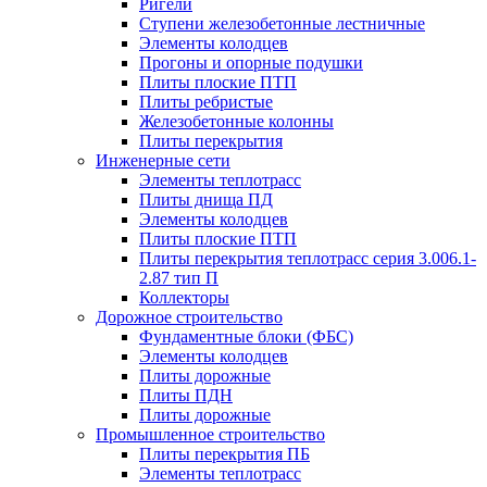
Ригели
Ступени железобетонные лестничные
Элементы колодцев
Прогоны и опорные подушки
Плиты плоские ПТП
Плиты ребристые
Железобетонные колонны
Плиты перекрытия
Инженерные сети
Элементы теплотрасс
Плиты днища ПД
Элементы колодцев
Плиты плоские ПТП
Плиты перекрытия теплотрасс серия 3.006.1-
2.87 тип П
Коллекторы
Дорожное строительство
Фундаментные блоки (ФБС)
Элементы колодцев
Плиты дорожные
Плиты ПДН
Плиты дорожные
Промышленное строительство
Плиты перекрытия ПБ
Элементы теплотрасс