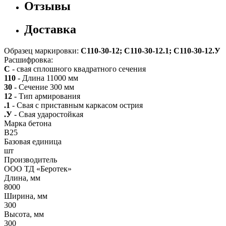
Отзывы
Доставка
Образец маркировки:
С110-30-12; С110-30-12.1; С110-30-12.У
Расшифровка:
С
- свая сплошного квадратного сечения
110
- Длина 11000 мм
30
- Сечение 300 мм
12
- Тип армирования
.1
- Свая с приставным каркасом острия
.У
- Свая ударостойкая
Марка бетона
B25
Базовая единица
шт
Производитель
ООО ТД «Беротек»
Длина, мм
8000
Ширина, мм
300
Высота, мм
300