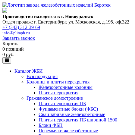
Производство находится в г. Новоуральск
Отдел продаж: г. Екатеринбург
,
ул. Московская, д.195, оф.322
+7 (343) 312-39-69
info@plitapb.ru
Заказать звонок
Корзина
0 позиций
0 руб.
Каталог ЖБИ
Вся продукция
Колонны и плиты перекрытия
Железобетонные колонны
Плиты перекрытия
Гражданское домостроение
Плиты перекрытия ПБ
Фундаментные блоки (ФБС)
Сваи забивные железобетонные
Плиты перекрытия ПБ шириной 1500
Блоки ФБП
Перемычки железобетонные