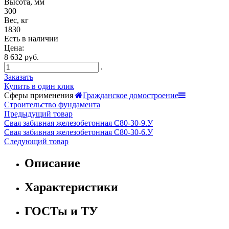
Высота, мм
300
Вес, кг
1830
Есть в наличии
Цена:
8 632 руб.
.
Заказать
Купить в один клик
Сферы применения
Гражданское домостроение
Строительство фундамента
Предыдущий товар
Свая забивная железобетонная С80-30-9.У
Свая забивная железобетонная С80-30-6.У
Следующий товар
Описание
Характеристики
ГОСТы и ТУ