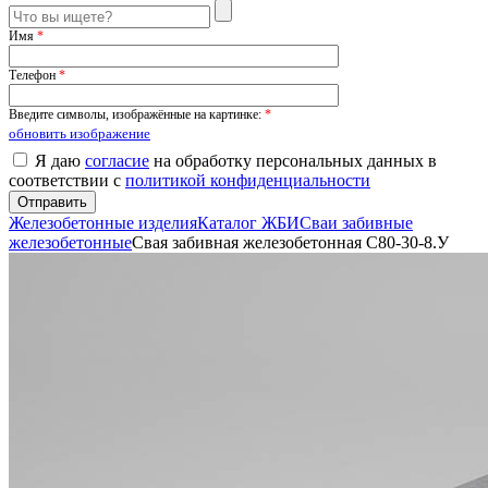
Имя
*
Телефон
*
Введите символы, изображённые на картинке:
*
обновить изображение
Я даю
согласие
на обработку персональных данных в
соответствии с
политикой конфиденциальности
Железобетонные изделия
Каталог ЖБИ
Сваи забивные
железобетонные
Свая забивная железобетонная С80-30-8.У