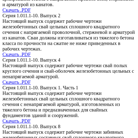
и арматурой из канатов.
Скачать .PDF
Серия 1.011.1-10. Выпуск 2
Настоящий выпуск содержит рабочие чертежи
железобетонных свай цельных сплошного квадратного
сечения с напрягаемой проволочной, стержневой и арматурой
из канатов. Сваи должны изготавливаться из тяжелого бетона
класса по прочности на сжатие не ниже приведенных в
рабочих чертежах.
Скачать .PDF
Серия 1.011.1-10. Выпуск 4
Настоящий выпуск содержит рабочие чертежи свай полых
круглого сечения и свай-оболочек железобетонных цельных с
ненапрягаемой арматурой.
Скачать .PDF
Серия 1.011.1-10. Выпуск 1. Часть 1
Настоящий выпуск содержит рабочие чертежи
железобетонных свай цельных сплошного квадратного
сечения с ненапрягаемой арматурой, изготовленных из
тяжелого бетона и предназначенных для свайных
фундаментов зданий и сооружений.
Скачать .PDF
Серия 1.011.1-10. Выпуск 8
Настоящий выпуск содержит рабочие чертежи забивных
железобетонных составных свай сплошного квадратного