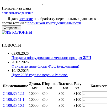
Прикрепить файл
обновить изображение
Я даю
согласие
на обработку персональных данных в
соответствии с
политикой конфиденциальности
НОВОСТИ
03.08.2026
Продажа оборудования и металлоформ для ЖБИ
20.07.2026
Фундаментные блоки ФБС (некондиция)
19.12.2025
Цвет 2026 года по версии Pantone.
Длина,
Ширина,
Высота,
Вес,
Наименование
Количест
мм
мм
мм
кг
С 100.35-12.1
10000
350
350
3100
С 100.35-11.1
10000
350
350
3100
С 100.35-10.1
10000
350
350
3100