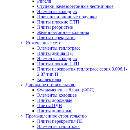
Ригели
Ступени железобетонные лестничные
Элементы колодцев
Прогоны и опорные подушки
Плиты плоские ПТП
Плиты ребристые
Железобетонные колонны
Плиты перекрытия
Инженерные сети
Элементы теплотрасс
Плиты днища ПД
Элементы колодцев
Плиты плоские ПТП
Плиты перекрытия теплотрасс серия 3.006.1-
2.87 тип П
Коллекторы
Дорожное строительство
Фундаментные блоки (ФБС)
Элементы колодцев
Плиты дорожные
Плиты ПДН
Плиты дорожные
Промышленное строительство
Плиты перекрытия ПБ
Элементы теплотрасс