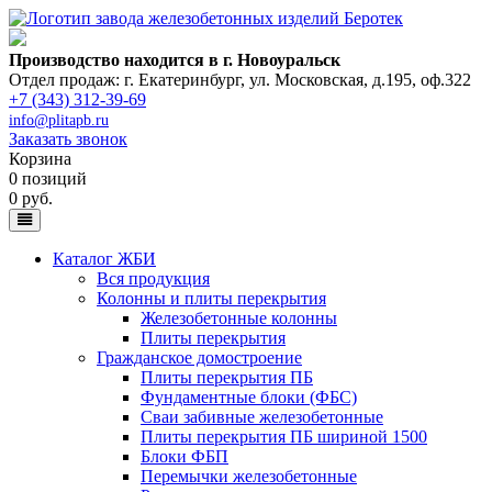
Производство находится в г. Новоуральск
Отдел продаж: г. Екатеринбург
,
ул. Московская, д.195, оф.322
+7 (343) 312-39-69
info@plitapb.ru
Заказать звонок
Корзина
0 позиций
0 руб.
Каталог ЖБИ
Вся продукция
Колонны и плиты перекрытия
Железобетонные колонны
Плиты перекрытия
Гражданское домостроение
Плиты перекрытия ПБ
Фундаментные блоки (ФБС)
Сваи забивные железобетонные
Плиты перекрытия ПБ шириной 1500
Блоки ФБП
Перемычки железобетонные